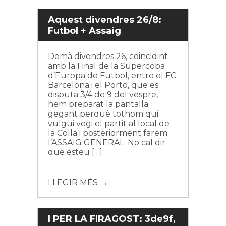
Aquest divendres 26/8:
Futbol + Assaig
Demà divendres 26, coincidint
amb la Final de la Supercopa
d’Europa de Futbol, entre el FC
Barcelona i el Porto, que es
disputa 3/4 de 9 del vespre,
hem preparat la pantalla
gegant perquè tothom qui
vulgui vegi el partit al local de
la Colla i posteriorment farem
l’ASSAIG GENERAL. No cal dir
que esteu […]
LLEGIR MÉS →
I PER LA FIRAGOST: 3de9f,