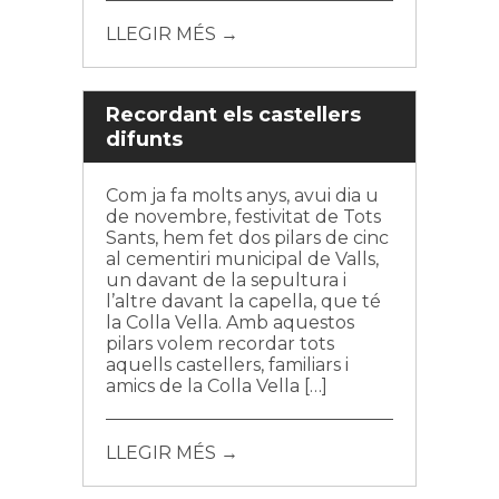
LLEGIR MÉS →
Recordant els castellers
difunts
Com ja fa molts anys, avui dia u
de novembre, festivitat de Tots
Sants, hem fet dos pilars de cinc
al cementiri municipal de Valls,
un davant de la sepultura i
l’altre davant la capella, que té
la Colla Vella. Amb aquestos
pilars volem recordar tots
aquells castellers, familiars i
amics de la Colla Vella […]
LLEGIR MÉS →