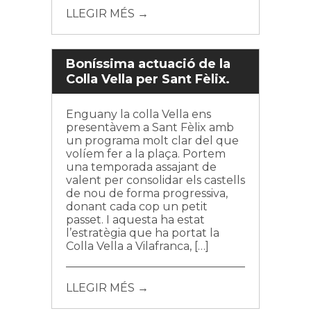
LLEGIR MÉS →
Boníssima actuació de la
Colla Vella per Sant Fèlix.
Enguany la colla Vella ens
presentàvem a Sant Fèlix amb
un programa molt clar del que
volíem fer a la plaça. Portem
una temporada assajant de
valent per consolidar els castells
de nou de forma progressiva,
donant cada cop un petit
passet. I aquesta ha estat
l’estratègia que ha portat la
Colla Vella a Vilafranca, […]
LLEGIR MÉS →