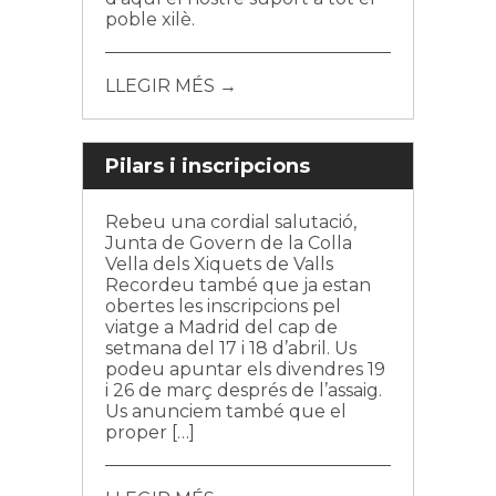
poble xilè.
LLEGIR MÉS →
Pilars i inscripcions
Rebeu una cordial salutació,
Junta de Govern de la Colla
Vella dels Xiquets de Valls
Recordeu també que ja estan
obertes les inscripcions pel
viatge a Madrid del cap de
setmana del 17 i 18 d’abril. Us
podeu apuntar els divendres 19
i 26 de març després de l’assaig.
Us anunciem també que el
proper […]