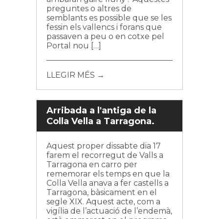
preguntes o altres de
semblants es possible que se les
fessin els vallencs i forans que
passaven a peu o en cotxe pel
Portal nou […]
LLEGIR MÉS →
Arribada a l'antiga de la
Colla Vella a Tarragona.
Aquest proper dissabte dia 17
farem el recorregut de Valls a
Tarragona en carro per
rememorar els temps en que la
Colla Vella anava a fer castells a
Tarragona, bàsicament en el
segle XIX. Aquest acte, com a
vigília de l’actuació de l’endemà,