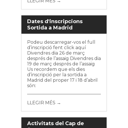
LLEGIR MÉS →
Dates d'inscripcions
Sortida a Madrid
Podeu descarregar-vos el full
d’inscripció fent click aquí
Divendres dia 26 de març
després de l’assaig Divendres dia
19 de març després de l’assaig
Us recordem que els dies
d’inscripció per la sortida a
Madrid del proper 17 i 18 d’abril
són:
LLEGIR MÉS →
Activitats del Cap de