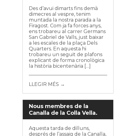
Des d’avui dimarts fins demà
dimecres al vespre, tenim
muntada la nostra parada a la
Firagost. Com ja fa forces anys,
ens trobareu al carrer Germans
San Gabriel de Valls, just baixar
a les escales de la plaça Dels
Quarters. En aquesta hi
trobareu un seguit de plafons
explicant de forma cronològica
la història bicentenària […]
LLEGIR MÉS →
Nous membres de la
Canalla de la Colla Vella.
Aquesta tarda de dilluns,
després de l’assaig de la Canalla,