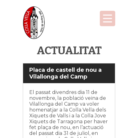
ACTUALITAT
Placa de castell de nou a
Vilallonga del Camp
El passat divendres dia 11 de
novembre, la població veïna de
Vilallonga del Camp va voler
homenatjar a la Colla Vella dels
Xiquets de Valls i a la Colla Jove
Xiquets de Tarragona per haver
fet plaça de nou, en l’actuació
del passat dia 31 de juliol, en