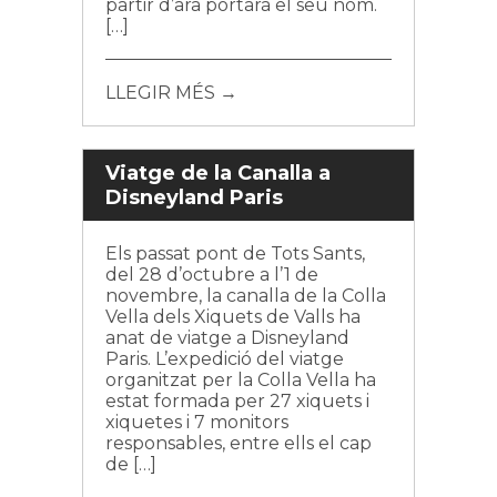
partir d’ara portarà el seu nom.
[…]
LLEGIR MÉS →
Viatge de la Canalla a
Disneyland Paris
Els passat pont de Tots Sants,
del 28 d’octubre a l’1 de
novembre, la canalla de la Colla
Vella dels Xiquets de Valls ha
anat de viatge a Disneyland
Paris. L’expedició del viatge
organitzat per la Colla Vella ha
estat formada per 27 xiquets i
xiquetes i 7 monitors
responsables, entre ells el cap
de […]