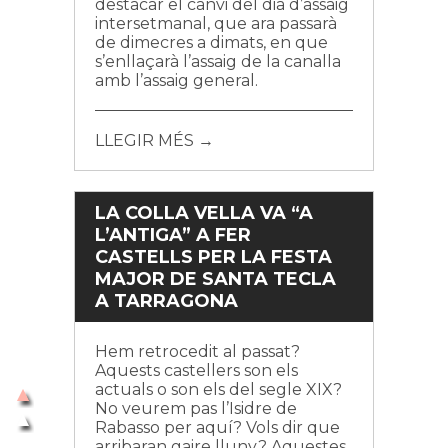
destacar el canvi del dia d’assaig
intersetmanal, que ara passarà
de dimecres a dimats, en que
s’enllaçarà l’assaig de la canalla
amb l’assaig general.
LLEGIR MÉS →
LA COLLA VELLA VA “A
L’ANTIGA” A FER
CASTELLS PER LA FESTA
MAJOR DE SANTA TECLA
A TARRAGONA
Hem retrocedit al passat?
Aquests castellers son els
actuals o son els del segle XIX?
No veurem pas l’Isidre de
Rabasso per aquí? Vols dir que
arribaran gaire lluny? Aquestes