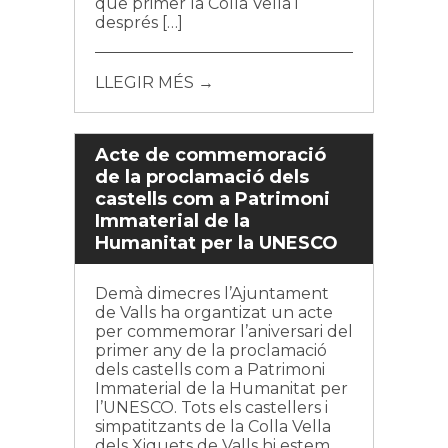
que primer la Colla Vella i
després […]
LLEGIR MÉS →
Acte de commemoració
de la proclamació dels
castells com a Patrimoni
Immaterial de la
Humanitat per la UNESCO
Demà dimecres l’Ajuntament
de Valls ha organtizat un acte
per commemorar l’aniversari del
primer any de la proclamació
dels castells com a Patrimoni
Immaterial de la Humanitat per
l’UNESCO. Tots els castellers i
simpatitzants de la Colla Vella
dels Xiquets de Valls hi estem