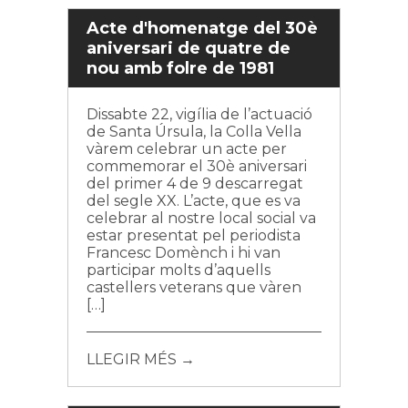
Acte d'homenatge del 30è
aniversari de quatre de
nou amb folre de 1981
Dissabte 22, vigília de l’actuació
de Santa Úrsula, la Colla Vella
vàrem celebrar un acte per
commemorar el 30è aniversari
del primer 4 de 9 descarregat
del segle XX. L’acte, que es va
celebrar al nostre local social va
estar presentat pel periodista
Francesc Domènch i hi van
participar molts d’aquells
castellers veterans que vàren
[…]
LLEGIR MÉS →