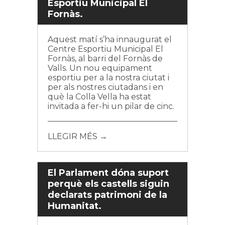
Esportiu Municipal El
Fornàs.
Aquest matí s’ha innaugurat el
Centre Esportiu Municipal El
Fornàs, al barri del Fornàs de
Valls. Un nou equipament
esportiu per a la nostra ciutat i
per als nostres ciutadans i en
què la Colla Vella ha estat
invitada a fer-hi un pilar de cinc.
LLEGIR MÉS →
El Parlament dóna suport
perquè els castells siguin
declarats patrimoni de la
Humanitat.