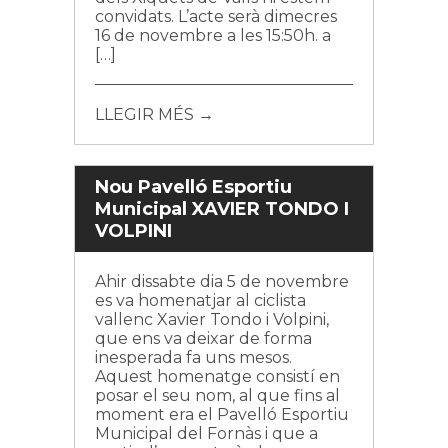
convidats. L’acte serà dimecres
16 de novembre a les 15:50h. a
[…]
LLEGIR MÉS →
Nou Pavelló Esportiu
Municipal XAVIER TONDO I
VOLPINI
Ahir dissabte dia 5 de novembre
es va homenatjar al ciclista
vallenc Xavier Tondo i Volpini,
que ens va deixar de forma
inesperada fa uns mesos.
Aquest homenatge consistí en
posar el seu nom, al que fins al
moment era el Pavelló Esportiu
Municipal del Fornàs i que a