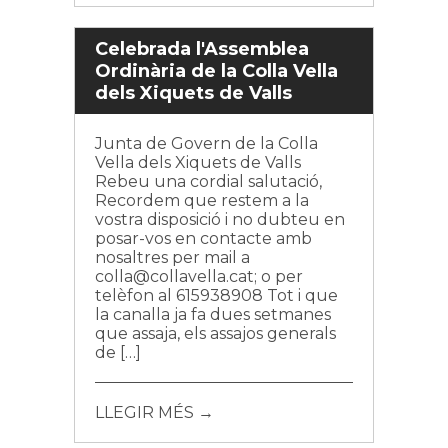
Celebrada l'Assemblea
Ordinària de la Colla Vella
dels Xiquets de Valls
Junta de Govern de la Colla
Vella dels Xiquets de Valls
Rebeu una cordial salutació,
Recordem que restem a la
vostra disposició i no dubteu en
posar-vos en contacte amb
nosaltres per mail a
colla@collavella.cat; o per
telèfon al 615938908 Tot i que
la canalla ja fa dues setmanes
que assaja, els assajos generals
de […]
LLEGIR MÉS →