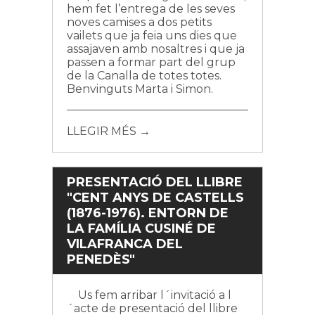
hem fet l’entrega de les seves
noves camises a dos petits
vailets que ja feia uns dies que
assajaven amb nosaltres i que ja
passen a formar part del grup
de la Canalla de totes totes.
Benvinguts Marta i Simon.
LLEGIR MÉS →
PRESENTACIÓ DEL LLIBRE
"CENT ANYS DE CASTELLS
(1876-1976). ENTORN DE
LA FAMÍLIA CUSINÉ DE
VILAFRANCA DEL
PENEDÈS"
Us fem arribar l´invitació a l
´acte de presentació del llibre