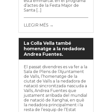
està emmarcat en el programa
d’actes de la Festa Major de
Santa […]
LLEGIR MÉS →
La Colla Vella també
homenatge a la nedadora
Andrea Fuentes.
El passat divendres es va fer a la
Sala de Plens de l’Ajuntament
de Valls, l’homenatge de la
ciutat de Valls a la nedadora de
natació sincronitzada nascuda a
Valls, Andrea Fuentes que
justament arribada del mundial
de natació de Xanghai, en què
la nedadora principalment i la
resta de l’esquip de l’Estat