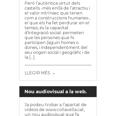
Però l’autèntica virtut dels
castells -més enllà de l’atractiu i
el valor intrínsec que tenen
com a construccions humanes-,
el que els ha fet perdurar en el
temps, és la capacitat
d’integració social: permeten
que les persones que hi
participen (siguin homes o
dones, i independentment del
seu origen social i geogràfic i de
la […]
LLEGIR MÉS →
Nou audiovisual a la web.
Ja podeu trobar a l’apartat de
vídeos de www.collavella.cat,
un nou audiovisual que fa