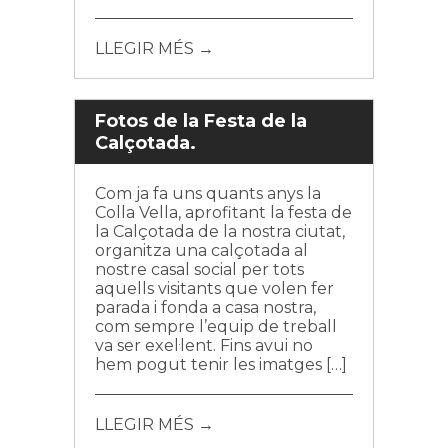
LLEGIR MÉS →
Fotos de la Festa de la
Calçotada.
Com ja fa uns quants anys la
Colla Vella, aprofitant la festa de
la Calçotada de la nostra ciutat,
organitza una calçotada al
nostre casal social per tots
aquells visitants que volen fer
parada i fonda a casa nostra,
com sempre l’equip de treball
va ser exel·lent. Fins avui no
hem pogut tenir les imatges […]
LLEGIR MÉS →