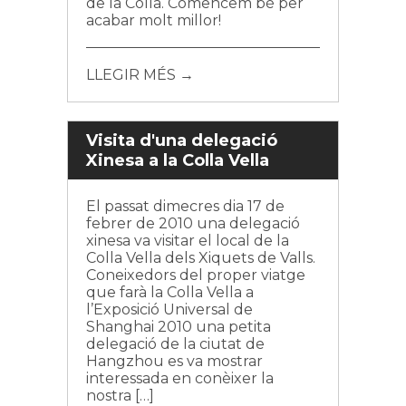
de la Colla. Comencem bé per
acabar molt millor!
LLEGIR MÉS →
Visita d'una delegació
Xinesa a la Colla Vella
El passat dimecres dia 17 de
febrer de 2010 una delegació
xinesa va visitar el local de la
Colla Vella dels Xiquets de Valls.
Coneixedors del proper viatge
que farà la Colla Vella a
l’Exposició Universal de
Shanghai 2010 una petita
delegació de la ciutat de
Hangzhou es va mostrar
interessada en conèixer la
nostra […]