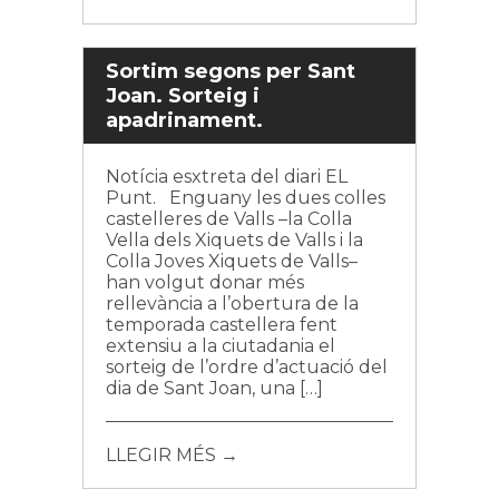
Sortim segons per Sant
Joan. Sorteig i
apadrinament.
Notícia esxtreta del diari EL
Punt. Enguany les dues colles
castelleres de Valls –la Colla
Vella dels Xiquets de Valls i la
Colla Joves Xiquets de Valls–
han volgut donar més
rellevància a l’obertura de la
temporada castellera fent
extensiu a la ciutadania el
sorteig de l’ordre d’actuació del
dia de Sant Joan, una […]
LLEGIR MÉS →