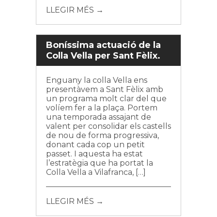
LLEGIR MÉS →
Boníssima actuació de la
Colla Vella per Sant Fèlix.
Enguany la colla Vella ens
presentàvem a Sant Fèlix amb
un programa molt clar del que
volíem fer a la plaça. Portem
una temporada assajant de
valent per consolidar els castells
de nou de forma progressiva,
donant cada cop un petit
passet. I aquesta ha estat
l’estratègia que ha portat la
Colla Vella a Vilafranca, […]
LLEGIR MÉS →