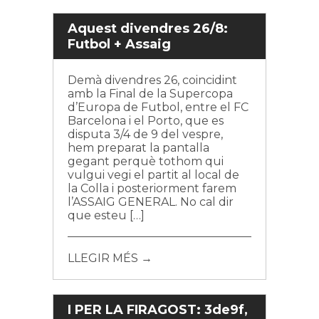
Aquest divendres 26/8:
Futbol + Assaig
Demà divendres 26, coincidint
amb la Final de la Supercopa
d’Europa de Futbol, entre el FC
Barcelona i el Porto, que es
disputa 3/4 de 9 del vespre,
hem preparat la pantalla
gegant perquè tothom qui
vulgui vegi el partit al local de
la Colla i posteriorment farem
l’ASSAIG GENERAL. No cal dir
que esteu […]
LLEGIR MÉS →
I PER LA FIRAGOST: 3de9f,