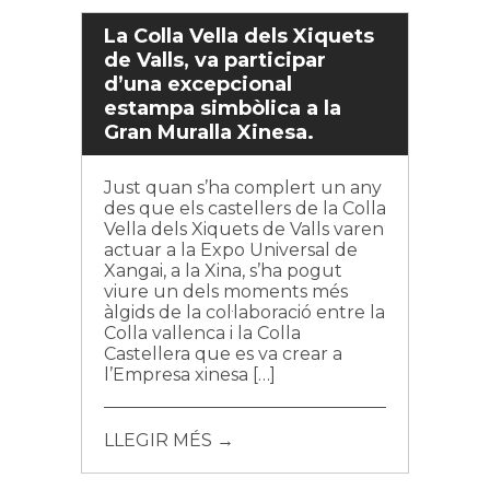
La Colla Vella dels Xiquets
de Valls, va participar
d’una excepcional
estampa simbòlica a la
Gran Muralla Xinesa.
Just quan s’ha complert un any
des que els castellers de la Colla
Vella dels Xiquets de Valls varen
actuar a la Expo Universal de
Xangai, a la Xina, s’ha pogut
viure un dels moments més
àlgids de la col·laboració entre la
Colla vallenca i la Colla
Castellera que es va crear a
l’Empresa xinesa […]
LLEGIR MÉS →