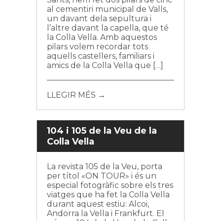
al cementiri municipal de Valls,
un davant dela sepultura i
l’altre davant la capella, que té
la Colla Vella. Amb aquestos
pilars volem recordar tots
aquells castellers, familiars i
amics de la Colla Vella que […]
LLEGIR MÉS →
104 i 105 de la Veu de la
Colla Vella
La revista 105 de la Veu, porta
per títol «ON TOUR» i és un
especial fotogràfic sobre els tres
viatges que ha fet la Colla Vella
durant aquest estiu: Alcoi,
Andorra la Vella i Frankfurt. El