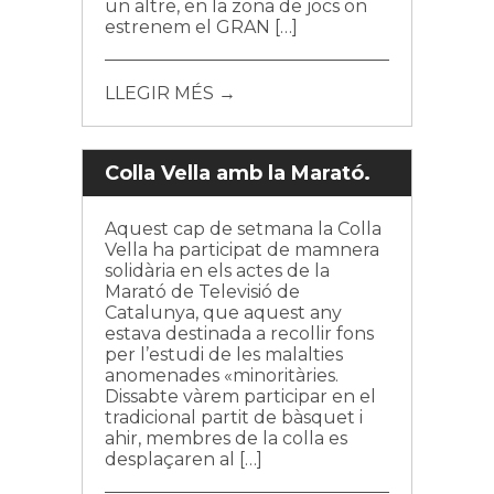
un altre, en la zona de jocs on
estrenem el GRAN […]
LLEGIR MÉS →
Colla Vella amb la Marató.
Aquest cap de setmana la Colla
Vella ha participat de mamnera
solidària en els actes de la
Marató de Televisió de
Catalunya, que aquest any
estava destinada a recollir fons
per l’estudi de les malalties
anomenades «minoritàries.
Dissabte vàrem participar en el
tradicional partit de bàsquet i
ahir, membres de la colla es
desplaçaren al […]