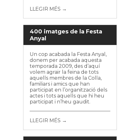
LLEGIR MÉS →
400 imatges de la Festa
Anyal
Un cop acabada la Festa Anyal,
donem per acabada aquesta
temporada 2009, des d’aquí
volem agrair la feina de tots
aquells membres de la Colla,
familiars i amics que han
participat en l’organització dels
actes i tots aquells que hi heu
participat i n’heu gaudit.
LLEGIR MÉS →