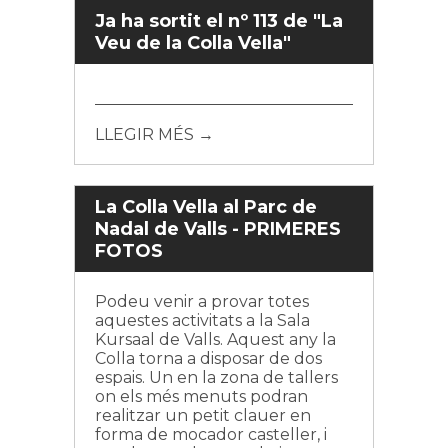
Ja ha sortit el nº 113 de "La
Veu de la Colla Vella"
LLEGIR MÉS →
La Colla Vella al Parc de
Nadal de Valls - PRIMERES
FOTOS
Podeu venir a provar totes
aquestes activitats a la Sala
Kursaal de Valls. Aquest any la
Colla torna a disposar de dos
espais. Un en la zona de tallers
on els més menuts podran
realitzar un petit clauer en
forma de mocador casteller, i