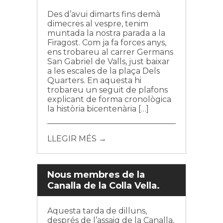
Des d’avui dimarts fins demà
dimecres al vespre, tenim
muntada la nostra parada a la
Firagost. Com ja fa forces anys,
ens trobareu al carrer Germans
San Gabriel de Valls, just baixar
a les escales de la plaça Dels
Quarters. En aquesta hi
trobareu un seguit de plafons
explicant de forma cronològica
la història bicentenària […]
LLEGIR MÉS →
Nous membres de la
Canalla de la Colla Vella.
Aquesta tarda de dilluns,
després de l’assaig de la Canalla,