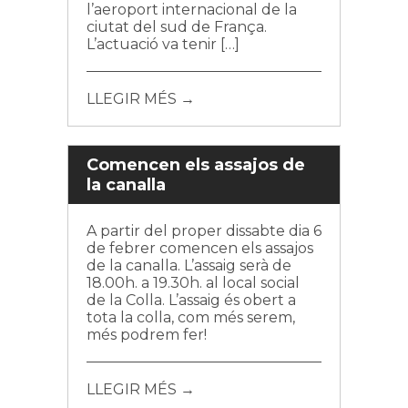
l’aeroport internacional de la
ciutat del sud de França.
L’actuació va tenir […]
LLEGIR MÉS →
Comencen els assajos de
la canalla
A partir del proper dissabte dia 6
de febrer comencen els assajos
de la canalla. L’assaig serà de
18.00h. a 19.30h. al local social
de la Colla. L’assaig és obert a
tota la colla, com més serem,
més podrem fer!
LLEGIR MÉS →