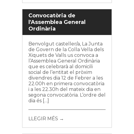
Convocatòria de
l'Assemblea General
Ordinària
Benvolgut casteller/a, La Junta
de Govern de la Colla Vella dels
Xiquets de Valls us convoca a
l’Assemblea General Ordinària
que es celebrarà al domicili
social de l’entitat el pròxim
divendres dia 12 de Febrer a les
22.00h en primera convocatòria
i a les 22.30h del mateix dia en
segona convocatòria. L’ordre del
dia és […]
LLEGIR MÉS →