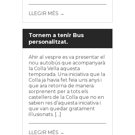
LLEGIR MÉS →
Tornem a tenir Bus
personalitzat.
Ahir al vespre es va presentar el
nou autobús que acompanyarà
la Colla Vella aquesta
temporada. Una iniciativa que la
Colla ja havia fet feia uns anys i
que ara retorna de manera
sorprenent per a tots els
castellers de la Colla que no en
sabien res d’aquesta iniciativa i
que van quedar gratament
il·lusionats. […]
LLEGIR MÉS →