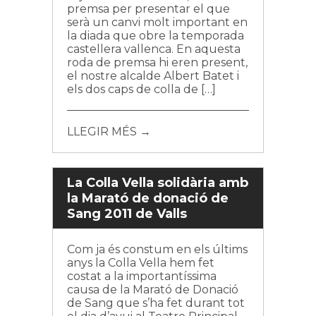
premsa per presentar el que
serà un canvi molt important en
la diada que obre la temporada
castellera vallenca. En aquesta
roda de premsa hi eren present,
el nostre alcalde Albert Batet i
els dos caps de colla de […]
LLEGIR MÉS →
La Colla Vella solidària amb
la Marató de donació de
Sang 2011 de Valls
Com ja és constum en els últims
anys la Colla Vella hem fet
costat a la importantíssima
causa de la Marató de Donació
de Sang que s’ha fet durant tot