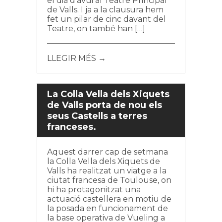
el dia d’avui al Teatre Principal
de Valls. I ja a la clausura hem
fet un pilar de cinc davant del
Teatre, on també han […]
LLEGIR MÉS →
La Colla Vella dels Xiquets
de Valls porta de nou els
seus Castells a terres
franceses.
Aquest darrer cap de setmana
la Colla Vella dels Xiquets de
Valls ha realitzat un viatge a la
ciutat francesa de Toulouse, on
hi ha protagonitzat una
actuació castellera en motiu de
la posada en funcionament de
la base operativa de Vueling a