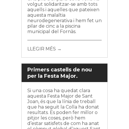
volgut solidaritzar-se amb tots
aquells i aquelles que pateixen
aquesta malaltia
neurodegenerativa i hem fet un
pilar de cinc a la piscina
municipal del Fornàs.
LLEGIR MÉS →
Primers castells de nou
per la Festa Major.
Si una cosa ha quedat clara
aquesta Festa Major de Sant
Joan, és que la línia de treball
que ha seguit la Colla ha donat
resultats. Es poden fer millor o
pitjor les coses, però hem
d’estar satisfets de com ha anat
el còmput global d’aquest Sant