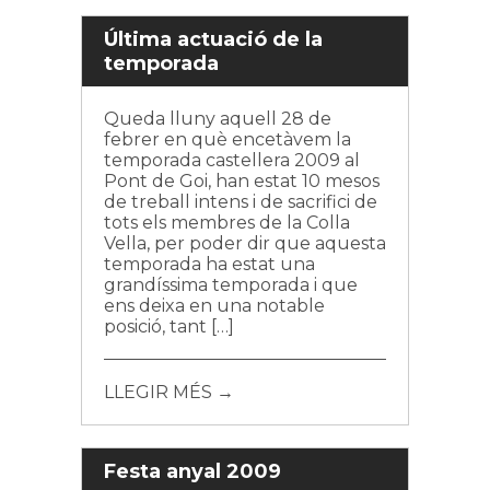
Última actuació de la
temporada
Queda lluny aquell 28 de
febrer en què encetàvem la
temporada castellera 2009 al
Pont de Goi, han estat 10 mesos
de treball intens i de sacrifici de
tots els membres de la Colla
Vella, per poder dir que aquesta
temporada ha estat una
grandíssima temporada i que
ens deixa en una notable
posició, tant […]
LLEGIR MÉS →
Festa anyal 2009