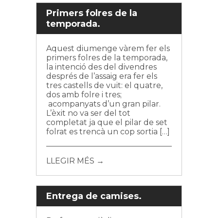
Primers folres de la
temporada.
Aquest diumenge vàrem fer els
primers folres de la temporada,
la intenció des del divendres
després de l’assaig era fer els
tres castells de vuit: el quatre,
dos amb folre i tres;
acompanyats d’un gran pilar.
L’èxit no va ser del tot
completat ja que el pilar de set
folrat es trencà un cop sortia […]
LLEGIR MÉS →
Entrega de camises.