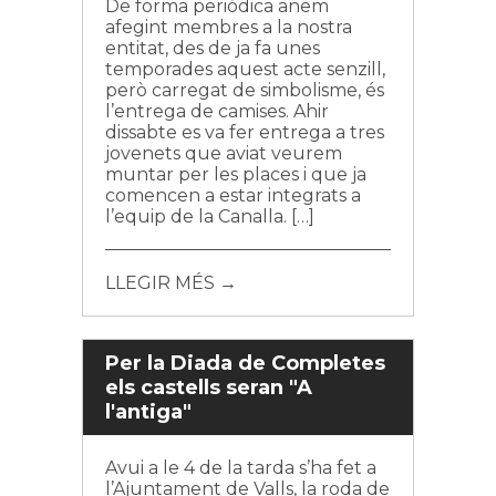
De forma periòdica anem
afegint membres a la nostra
entitat, des de ja fa unes
temporades aquest acte senzill,
però carregat de simbolisme, és
l’entrega de camises. Ahir
dissabte es va fer entrega a tres
jovenets que aviat veurem
muntar per les places i que ja
comencen a estar integrats a
l’equip de la Canalla. […]
LLEGIR MÉS →
Per la Diada de Completes
els castells seran "A
l'antiga"
Avui a le 4 de la tarda s’ha fet a
l’Ajuntament de Valls, la roda de