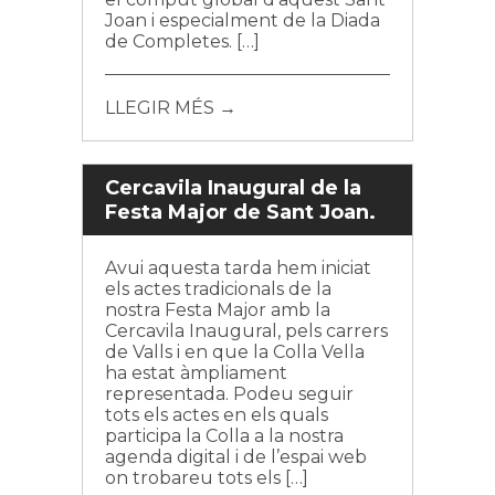
Joan i especialment de la Diada
de Completes. […]
LLEGIR MÉS →
Cercavila Inaugural de la
Festa Major de Sant Joan.
Avui aquesta tarda hem iniciat
els actes tradicionals de la
nostra Festa Major amb la
Cercavila Inaugural, pels carrers
de Valls i en que la Colla Vella
ha estat àmpliament
representada. Podeu seguir
tots els actes en els quals
participa la Colla a la nostra
agenda digital i de l’espai web
on trobareu tots els […]