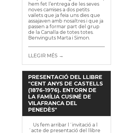
hem fet l’entrega de les seves
noves camises a dos petits
vailets que ja feia uns dies que
assajaven amb nosaltres i que ja
passen a formar part del grup
de la Canalla de totes totes.
Benvinguts Marta i Simon.
LLEGIR MÉS →
PRESENTACIÓ DEL LLIBRE
"CENT ANYS DE CASTELLS
(1876-1976). ENTORN DE
LA FAMÍLIA CUSINÉ DE
VILAFRANCA DEL
PENEDÈS"
Us fem arribar l´invitació a l
´acte de presentació del llibre