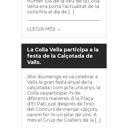
númer 104 de la Veu de la Colla
Vella ens porta l’actualitat de la
colla fins al dia de […]
LLEGIR MÉS →
La Colla Vella participa a la
festa de la Calçotada de
Valls.
Ahir diumenge es va celebrar a
Valls la gran festa anyal de la
calçotada i com ja fa uns anys, la
Colla va participar-hi de
diferents maneres. A la Plaça
d’El Pati, just després de l’inici
del Concurs de menjar calçots,
varem fer-hi un pilar de cinc. A
més el Grup de Grallers de la […]