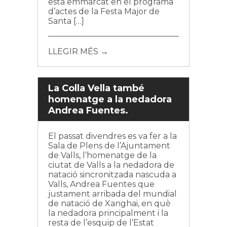
està emmarcat en el programa
d’actes de la Festa Major de
Santa […]
LLEGIR MÉS →
La Colla Vella també
homenatge a la nedadora
Andrea Fuentes.
El passat divendres es va fer a la
Sala de Plens de l’Ajuntament
de Valls, l’homenatge de la
ciutat de Valls a la nedadora de
natació sincronitzada nascuda a
Valls, Andrea Fuentes que
justament arribada del mundial
de natació de Xanghai, en què
la nedadora principalment i la
resta de l’esquip de l’Estat