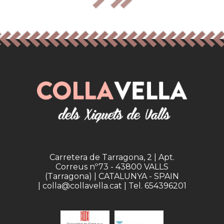
Carretera de Tarragona, 2 | Apt.
Correus nº73 - 43800 VALLS
(Tarragona) | CATALUNYA - SPAIN
| colla@collavella.cat | Tel. 654396201