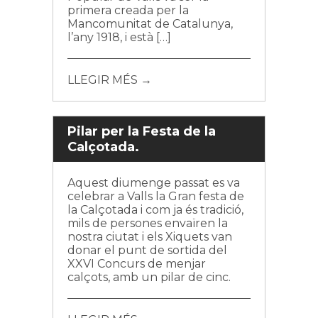
primera creada per la
Mancomunitat de Catalunya,
l’any 1918, i està […]
LLEGIR MÉS →
Pilar per la Festa de la
Calçotada.
Aquest diumenge passat es va
celebrar a Valls la Gran festa de
la Calçotada i com ja és tradició,
mils de persones envaïren la
nostra ciutat i els Xiquets van
donar el punt de sortida del
XXVI Concurs de menjar
calçots, amb un pilar de cinc.