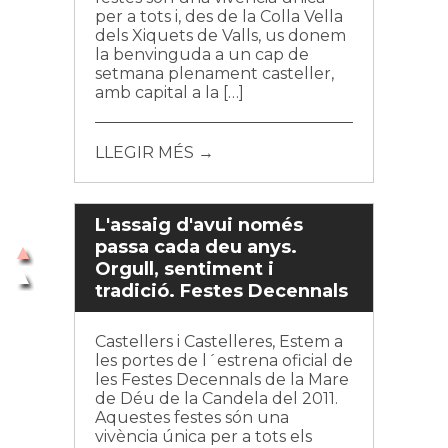
per a tots i, des de la Colla Vella
dels Xiquets de Valls, us donem
la benvinguda a un cap de
setmana plenament casteller,
amb capital a la […]
LLEGIR MÉS →
L'assaig d'avui només
passa cada deu anys.
Orgull, sentiment i
tradició. Festes Decennals
Castellers i Castelleres, Estem a
les portes de l´estrena oficial de
les Festes Decennals de la Mare
de Déu de la Candela del 2011.
Aquestes festes són una
vivència única per a tots els