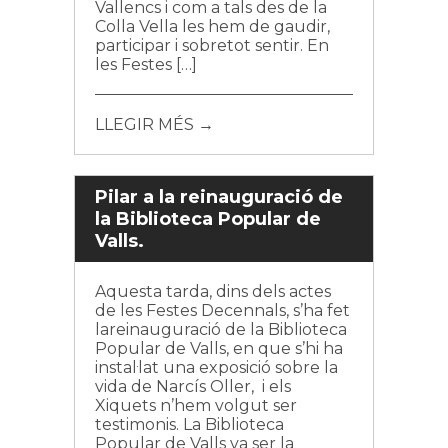
Vallencs i com a tals des de la
Colla Vella les hem de gaudir,
participar i sobretot sentir. En
les Festes […]
LLEGIR MÉS →
Pilar a la reinauguració de
la Biblioteca Popular de
Valls.
Aquesta tarda, dins dels actes
de les Festes Decennals, s’ha fet
lareinauguració de la Biblioteca
Popular de Valls, en que s’hi ha
instal·lat una exposició sobre la
vida de Narcís Oller, i els
Xiquets n’hem volgut ser
testimonis. La Biblioteca
Popular de Valls va ser la