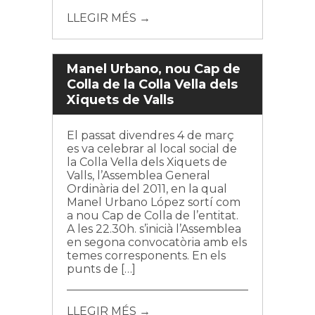
LLEGIR MÉS →
Manel Urbano, nou Cap de
Colla de la Colla Vella dels
Xiquets de Valls
El passat divendres 4 de març
es va celebrar al local social de
la Colla Vella dels Xiquets de
Valls, l’Assemblea General
Ordinària del 2011, en la qual
Manel Urbano López sortí com
a nou Cap de Colla de l’entitat.
A les 22.30h. s’inicià l’Assemblea
en segona convocatòria amb els
temes corresponents. En els
punts de […]
LLEGIR MÉS →