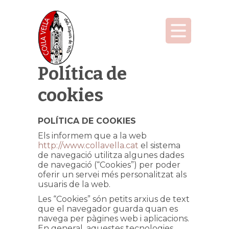
Política de
cookies
POLÍTICA DE COOKIES
Els informem que a la web
http://www.collavella.cat
el sistema
de navegació utilitza algunes dades
de navegació (“Cookies”) per poder
oferir un servei més personalitzat als
usuaris de la web.
Les “Cookies” són petits arxius de text
que el navegador guarda quan es
navega per pàgines web i aplicacions.
En general, aquestes tecnologies