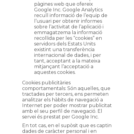
pàgines web que ofereix
Google Inc. Google Analytics
recull informació de l’equip de
l’usuari per obtenir informes
sobre l’activitat de l’aplicació i
emmagatzema la informació
recollida per les “cookies” en
servidors dels Estats Units
existint una transferència
internacional de dades, i per
tant, acceptant a la mateixa
mitjançant l’acceptació a
aquestes cookies.
Cookies publicitàries
comportamentals: Són aquelles, que
tractades per tercers, ens permeten
analitzar els hàbits de navegació a
Internet per poder mostrar publicitat
amb el seu perfil de navegació. El
servei és prestat per Google Inc.
En tot cas, en el supòsit que es captin
dades de caràcter personal i en