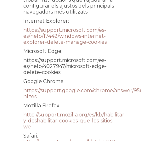
configurar els ajustos dels principals
navegadors més utilitzats.
Internet Explorer:
https://support.microsoft.com/es-
es/help/17442/windows-internet-
explorer-delete-manage-cookies
Microsoft Edge;
https://support.microsoft.com/es-
es/help/4027947/microsoft-edge-
delete-cookies
Google Chrome:
https://support.google.com/chrome/answer/95
hl=es
Mozilla Firefox:
http://support.mozilla.org/es/kb/habilitar-
y-deshabilitar-cookies-que-los-sitios-
we
Safari: