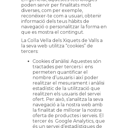
poden servir per finalitats molt
diverses, com per exemple,
reconéixer-te com a usuari, obtenir
informació dels teus hàbits de
navegació o personalitzar la forma en
que es mostra el contingut.
La Colla Vella dels Xiquets de Valls a
la seva web utilitza “cookies” de
tercers:
Cookies d’anàlisi: Aquestes són
tractades per tercers i ens
permeten quantificar el
nombre d’usuaris i així poder
realitzar el mesurament i anàlisi
estadístic de la utilització que
realitzen els usuaris del servei
ofert. Per això, s’analitza la seva
navegació a la nostra web amb
la finalitat de millorar la nostra
oferta de productes i serveis. El
tercer és Google Analytics, que
és un servei d’estadístiques de