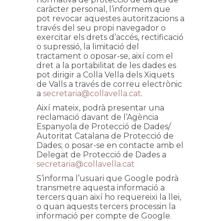
caràcter personal, l’informem que
pot revocar aquestes autoritzacions a
través del seu propi navegador o
exercitar els drets d’accés, rectificació
o supressió, la limitació del
tractament o oposar-se, així com el
dret a la portabilitat de les dades es
pot dirigir a Colla Vella dels Xiquets
de Valls a través de correu electrònic
a
secretaria@collavella.cat
.
Així mateix, podrà presentar una
reclamació davant de l’Agència
Espanyola de Protecció de Dades/
Autoritat Catalana de Protecció de
Dades; o posar-se en contacte amb el
Delegat de Protecció de Dades a
secretaria@collavella.cat
S’informa l’usuari que Google podrà
transmetre aquesta informació a
tercers quan així ho requereixi la llei,
o quan aquests tercers processin la
informació per compte de Google.