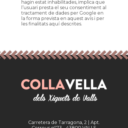
hagin estat inhabilitades, implica que
l’usuari presta el seu consentiment al
tractament de dades per Google en
la forma prevista en aquest avís i per
les finalitats aquí descrites.
Carretera de Tarragona, 2 | Apt.
Correus nº73 - 43800 VALLS