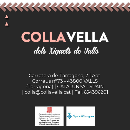
Carretera de Tarragona, 2 | Apt.
Correus nº73 - 43800 VALLS
(Tarragona) | CATALUNYA - SPAIN
| colla@collavella.cat | Tel. 654396201