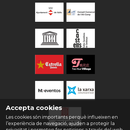
Accepta cookies
Les cookies són importants perquè influeixen en
l’experiència de navegació, ajuden a protegir la
privacitat i permeten fer peticions a través del web.