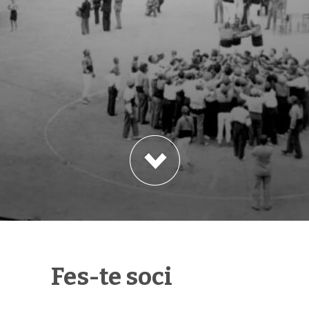
Fes-te soci