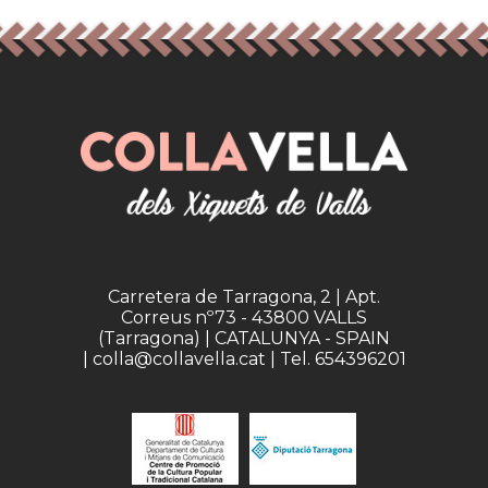
Carretera de Tarragona, 2 | Apt.
Correus nº73 - 43800 VALLS
(Tarragona) | CATALUNYA - SPAIN
| colla@collavella.cat | Tel. 654396201