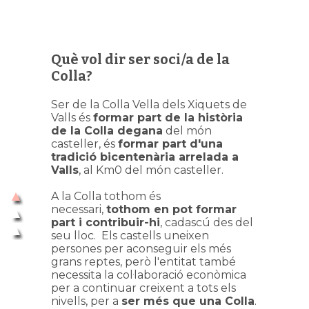
Què vol dir ser soci/a de la
Colla?
Ser de la Colla Vella dels Xiquets de
Valls és
formar part de la història
de la Colla degana
del món
casteller, és
formar part
d'una
tradició bicentenària arrelada a
Valls
, al Km0 del món casteller.
A la Colla tothom és
necessari,
tothom en pot formar
part i contribuir-hi
, cadascú des del
seu lloc. Els castells uneixen
persones per aconseguir els més
grans reptes, però l'entitat també
necessita la col·laboració econòmica
per a continuar creixent a tots els
nivells, per a
ser més que una Colla
.