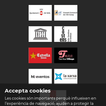
Accepta cookies
Les cookies són importants perquè influeixen en
l’experiència de navegació, ajuden a protegir la