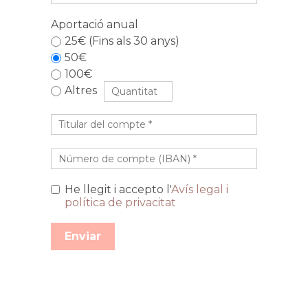
Aportació anual
25€ (Fins als 30 anys)
50€
100€
Altres
He llegit i accepto l'
Avís legal i
política de privacitat