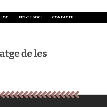
BLOG
FES-TE SOCI
CONTACTE
atge de les