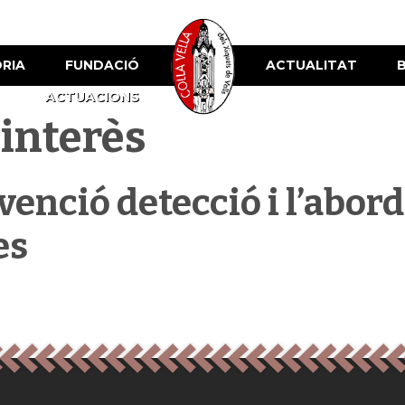
ÒRIA
FUNDACIÓ
ACTUALITAT
ACTUACIONS
interès
evenció detecció i l’abord
es