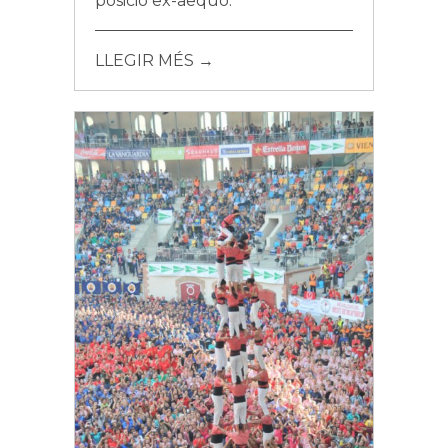
posició ex-aequo.
LLEGIR MÉS →