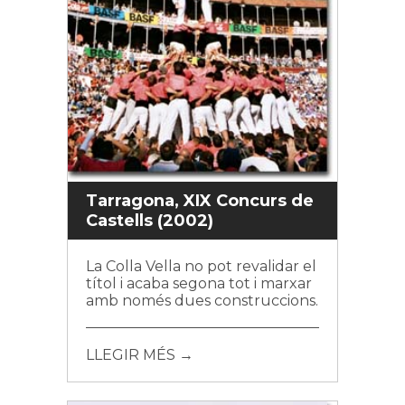
Tarragona, XIX Concurs de
Castells (2002)
La Colla Vella no pot revalidar el
títol i acaba segona tot i marxar
amb només dues construccions.
LLEGIR MÉS →