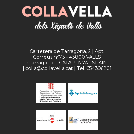
Carretera de Tarragona, 2 | Apt.
Correus nº73 - 43800 VALLS
(Tarragona) | CATALUNYA - SPAIN
| colla@collavella.cat | Tel. 654396201