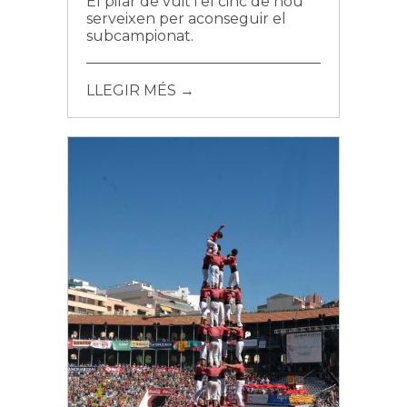
El pilar de vuit i el cinc de nou
serveixen per aconseguir el
subcampionat.
LLEGIR MÉS →