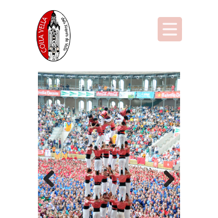
Previous
Next