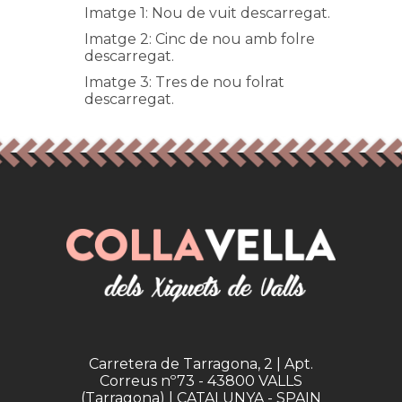
Imatge 1: Nou de vuit descarregat.
Imatge 2: Cinc de nou amb folre
descarregat.
Imatge 3: Tres de nou folrat
descarregat.
Carretera de Tarragona, 2 | Apt.
Correus nº73 - 43800 VALLS
(Tarragona) | CATALUNYA - SPAIN