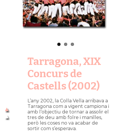
Tarragona, XIX
Concurs de
Castells (2002)
L’any 2002, la Colla Vella arribava a
Tarragona com a vigent campiona i
amb l’objectiu de tornar a assolir el
tres de deu amb folre i manilles,
però les coses no va acabar de
sortir com s’esperava.