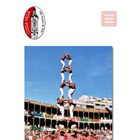
Previous
Next