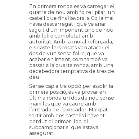
En primera ronda es va carregar el
quatre de nou amb folre i pilar, un
castell que fins llavors la Colla mai
havia descarregat i que va anar
seguit d’un imponent cinc de nou
amb folre completat amb
autoritat. Amb la moral reforçada,
els castellers rosats van atacar el
dos de vuit sense folre, que va
acabar en intent, com també va
passar a la quarta ronda, amb una
decebedora temptativa de tres de
deu.
Sense cap altra opció per assolir la
primera posició, es va provar en
última ronda un dos de nou sense
manilles que va caure amb
l’entrada de l’aixecador. Malgrat
sortir amb dos castells i havent
perdut el primer lloc, el
subcampionat sí que estava
assegurat.