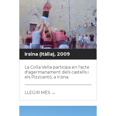
Irsina (Itàlia), 2009
La Colla Vella participa en l'acte
d'agermanament dels castells i
els Pizzcantó, a Irzina.
LLEGIR MÉS →