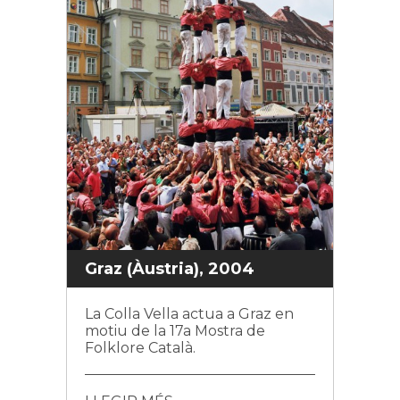
Graz (Àustria), 2004
La Colla Vella actua a Graz en
motiu de la 17a Mostra de
Folklore Català.