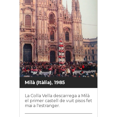
Milà (Itàlia), 1985
La Colla Vella descarrega a Milà
el primer castell de vuit pisos fet
mai a l'estranger.