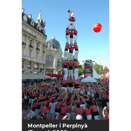
Montpeller i Perpinyà