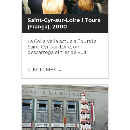
Saint-Cyr-sur-Loire i Tours
(França), 2000
La Colla Vella actua a Tours i a
Saint-Cyr-sur-Loire, on
descarrega el tres de vuit.
LLEGIR MÉS →