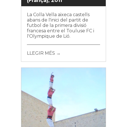
(França), 2011
La Colla Vella aixeca castells
abans de l'inici del partit de
futbol de la primera divisió
francesa entre el Touluse FC i
l'Olympique de Lió.
LLEGIR MÉS →