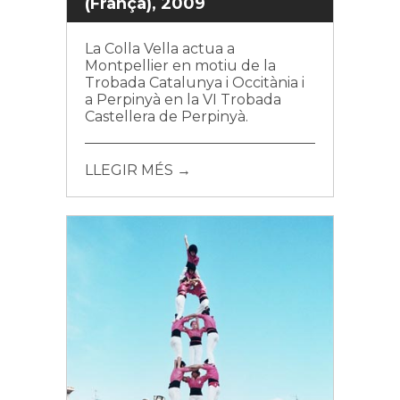
(França), 2009
La Colla Vella actua a
Montpellier en motiu de la
Trobada Catalunya i Occitània i
a Perpinyà en la VI Trobada
Castellera de Perpinyà.
LLEGIR MÉS →