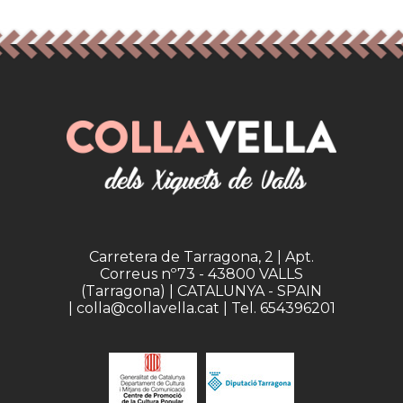
Carretera de Tarragona, 2 | Apt.
Correus nº73 - 43800 VALLS
(Tarragona) | CATALUNYA - SPAIN
| colla@collavella.cat | Tel. 654396201