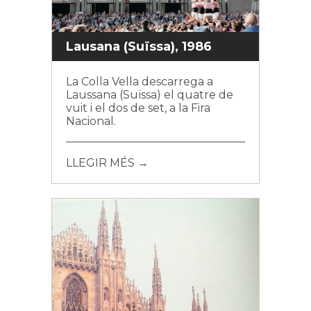
Lausana (Suïssa), 1986
La Colla Vella descarrega a
Laussana (Suïssa) el quatre de
vuit i el dos de set, a la Fira
Nacional.
LLEGIR MÉS →