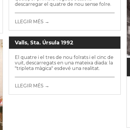
descarregar el quatre de nou sense folre.
LLEGIR MÉS →
Valls, Sta. Úrsula 1992
El quatre i el tres de nou folrats i el cinc de
vuit, descarregats en una mateixa diada: la
"tripleta màgica" esdevé una realitat.
LLEGIR MÉS →