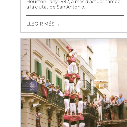
Houston l'any 1992, a més d'actuar també
a la ciutat de San Antonio.
LLEGIR MÉS →