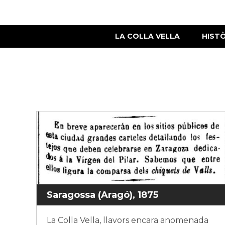
LA COLLA VELLA
HIST
Saragossa (Aragó), 1875
La Colla Vella, llavors encara anomenada