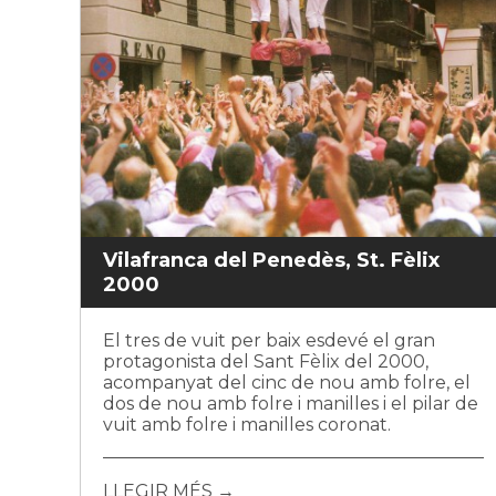
Vilafranca del Penedès, St. Fèlix
2000
El tres de vuit per baix esdevé el gran
protagonista del Sant Fèlix del 2000,
acompanyat del cinc de nou amb folre, el
dos de nou amb folre i manilles i el pilar de
vuit amb folre i manilles coronat.
LLEGIR MÉS →