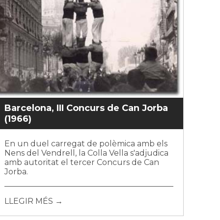
Barcelona, III Concurs de Can Jorba
(1966)
En un duel carregat de polèmica amb els
Nens del Vendrell, la Colla Vella s'adjudica
amb autoritat el tercer Concurs de Can
Jorba.
LLEGIR MÉS →