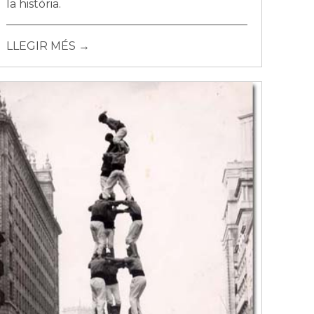
la història.
LLEGIR MÉS →