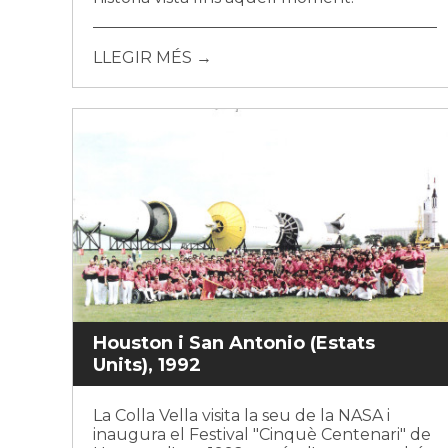
LLEGIR MÉS →
Houston i San Antonio (Estats
Units), 1992
La Colla Vella visita la seu de la NASA i
inaugura el Festival "Cinquè Centenari" de