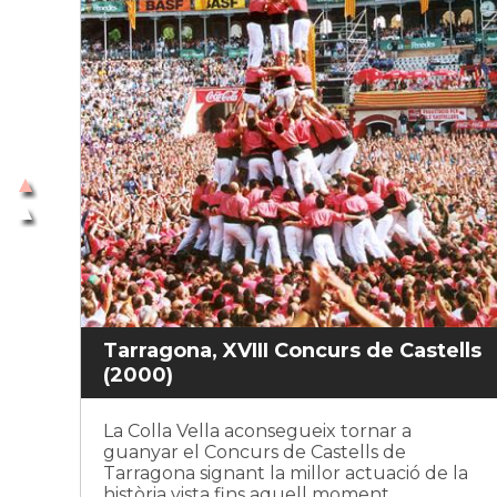
Tarragona, XVIII Concurs de Castells
(2000)
La Colla Vella aconsegueix tornar a
guanyar el Concurs de Castells de
Tarragona signant la millor actuació de la
història vista fins aquell moment.