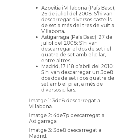
Azpeitia i Villabona (País Basc),
26 de juliol del 2008: S’hi van
descarregar diversos castells
de set a més del tres de vuit a
Villabona.
Astigarraga (País Basc), 27 de
juliol del 2008: S’hi van
descarregar el dos de set i el
quatre de set amb el pilar,
entre altres.
Madrid, 17 i 18 d’abril del 2010:
S’hi van descarregar un 3de8,
dos dos de set i dos quatre de
set amb el pilar, a més de
diversos pilars.
Imatge 1: 3de8 descarregat a
Villabona.
Imatge 2: 4de7p descarregat a
Astigarraga.
Imatge 3: 3de8 descarregat a
Madrid.