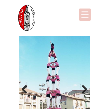
Previous
Next