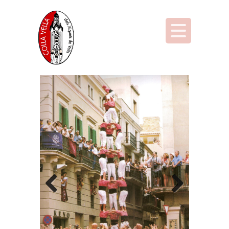
Previous
Next