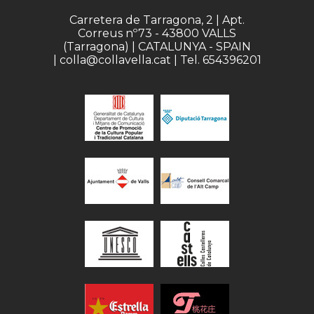
Carretera de Tarragona, 2 | Apt.
Correus nº73 - 43800 VALLS
(Tarragona) | CATALUNYA - SPAIN
| colla@collavella.cat | Tel. 654396201