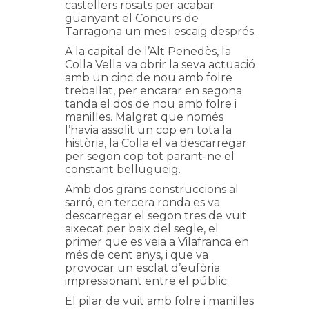
castellers rosats per acabar
guanyant el Concurs de
Tarragona un mes i escaig després.
A la capital de l’Alt Penedès, la
Colla Vella va obrir la seva actuació
amb un cinc de nou amb folre
treballat, per encarar en segona
tanda el dos de nou amb folre i
manilles. Malgrat que només
l’havia assolit un cop en tota la
història, la Colla el va descarregar
per segon cop tot parant-ne el
constant bellugueig.
Amb dos grans construccions al
sarró, en tercera ronda es va
descarregar el segon tres de vuit
aixecat per baix del segle, el
primer que es veia a Vilafranca en
més de cent anys, i que va
provocar un esclat d’eufòria
impressionant entre el públic.
El pilar de vuit amb folre i manilles