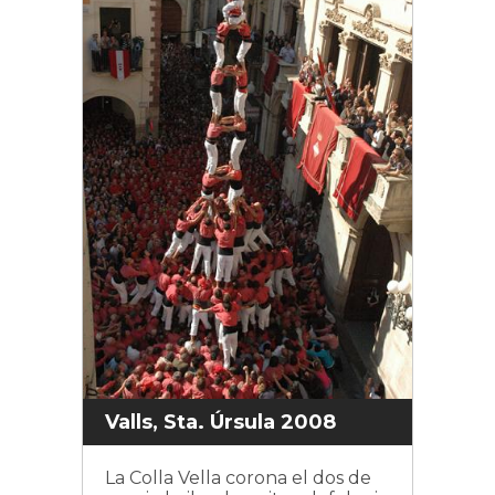
Valls, Sta. Úrsula 2008
La Colla Vella corona el dos de