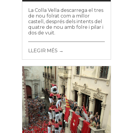
La Colla Vella descarrega el tres
de nou folrat com a millor
castell, després dels intents del
quatre de nou amb folre i pilar i
dos de vuit.
LLEGIR MÉS →