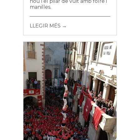
nou i el pilar de vuit amb folre i
manilles.
LLEGIR MÉS →