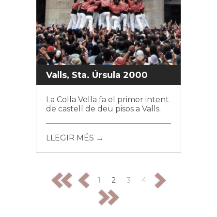
Valls, Sta. Úrsula 2000
La Colla Vella fa el primer intent
de castell de deu pisos a Valls.
LLEGIR MÉS →
1
2
3
4