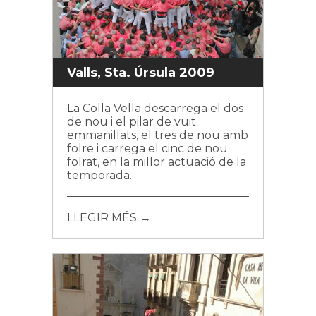
Valls, Sta. Úrsula 2009
La Colla Vella descarrega el dos
de nou i el pilar de vuit
emmanillats, el tres de nou amb
folre i carrega el cinc de nou
folrat, en la millor actuació de la
temporada.
LLEGIR MÉS →