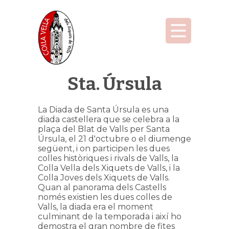
Sta. Úrsula
La Diada de Santa Úrsula es una
diada castellera que se celebra a la
plaça del Blat de Valls per Santa
Úrsula, el 21 d'octubre o el diumenge
següent, i on participen les dues
colles històriques i rivals de Valls, la
Colla Vella dels Xiquets de Valls, i la
Colla Joves dels Xiquets de Valls.
Quan al panorama dels Castells
només existien les dues colles de
Valls, la diada era el moment
culminant de la temporada i així ho
demostra el gran nombre de fites