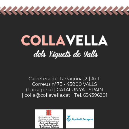
Carretera de Tarragona, 2 | Apt.
Correus nº73 - 43800 VALLS
(Tarragona) | CATALUNYA - SPAIN
| colla@collavella.cat | Tel. 654396201