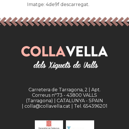
Imatge: 4de9f descarregat.
Carretera de Tarragona, 2 | Apt.
Correus nº73 - 43800 VALLS
(Tarragona) | CATALUNYA - SPAIN
| colla@collavella.cat | Tel. 654396201