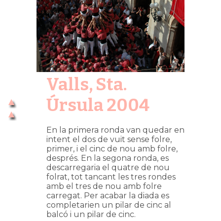
Valls, Sta.
Úrsula 2004
En la primera ronda van quedar en
intent el dos de vuit sense folre,
primer, i el cinc de nou amb folre,
després. En la segona ronda, es
descarregaria el quatre de nou
folrat, tot tancant les tres rondes
amb el tres de nou amb folre
carregat. Per acabar la diada es
completarien un pilar de cinc al
balcó i un pilar de cinc.