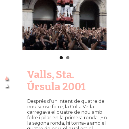
Valls, Sta.
Úrsula 2001
Després d’un intent de quatre de
nou sense folre, la Colla Vella
carregava el quatre de nou amb
folre i pilar en la primera ronda. ,En
la segona ronda, hi tornava amb el
quatre de nou, el qual era el