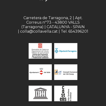
Carretera de Tarragona, 2 | Apt.
Correus nº73 - 43800 VALLS
(Tarragona) | CATALUNYA - SPAIN
| colla@collavella.cat | Tel. 654396201