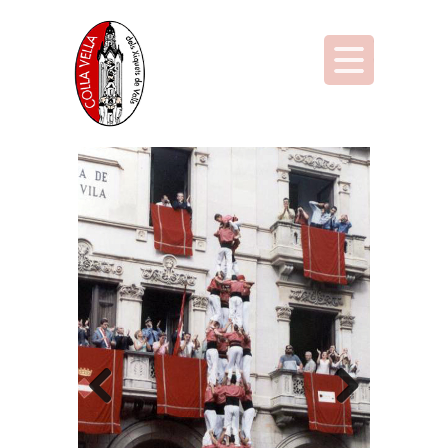
Previous
Next