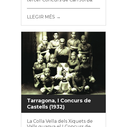
LLEGIR MÉS →
Tarragona, I Concurs de
Castells (1932)
La Colla Vella dels Xiquets de
Valls guanya el I Concurs de