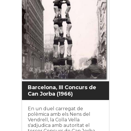
Barcelona, III Concurs de
Can Jorba (1966)
En un duel carregat de
polèmica amb els Nens del
Vendrell, la Colla Vella
s'adjudica amb autoritat el
tercer Concurs de Can Jorba.