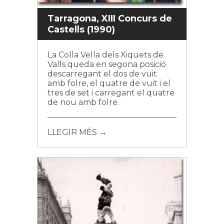
Tarragona, XIII Concurs de
Castells (1990)
La Colla Vella dels Xiquets de
Valls queda en segona posició
descarregant el dos de vuit
amb folre, el quatre de vuit i el
tres de set i carregant el quatre
de nou amb folre.
LLEGIR MÉS →