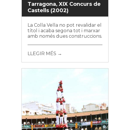
Tarragona, XIX Concurs de
Castells (2002)
La Colla Vella no pot revalidar el
títol i acaba segona tot i marxar
amb només dues construccions.
LLEGIR MÉS →