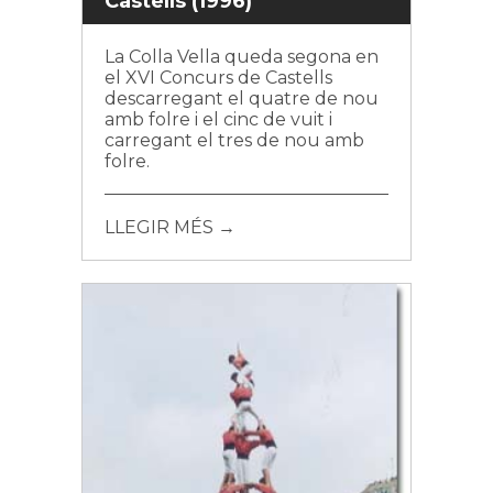
Castells (1996)
La Colla Vella queda segona en
el XVI Concurs de Castells
descarregant el quatre de nou
amb folre i el cinc de vuit i
carregant el tres de nou amb
folre.
LLEGIR MÉS →