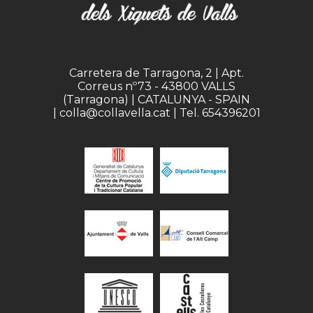
Carretera de Tarragona, 2 | Apt.
Correus nº73 - 43800 VALLS
(Tarragona) | CATALUNYA - SPAIN
| colla@collavella.cat | Tel. 654396201