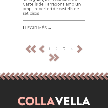
Castells de Tarragona amb un
ampli repertori de castells de
set pisos.
LLEGIR MÉS →
1
2
3
4