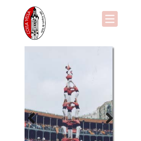
Previous
Next