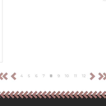
4
5
6
7
8
9
10
11
12