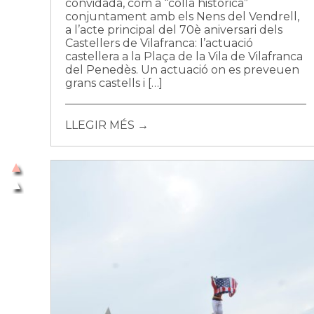
convidada, com a “colla històrica”
conjuntament amb els Nens del Vendrell,
a l’acte principal del 70è aniversari dels
Castellers de Vilafranca: l’actuació
castellera a la Plaça de la Vila de Vilafranca
del Penedès. Un actuació on es preveuen
grans castells i […]
LLEGIR MÉS →