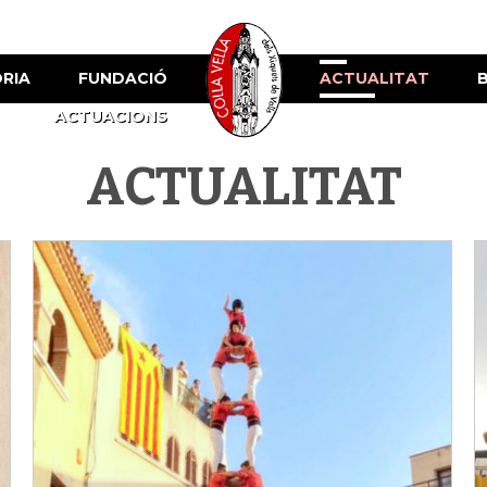
ÒRIA
FUNDACIÓ
ACTUALITAT
ACTUACIONS
ACTUALITAT