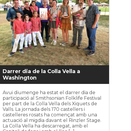
Darrer dia de la Colla Vella a
Washington
Avui diumenge ha estat el darrer dia de
participació al Smithsonian Folklife Festival
per part de la Colla Vella dels Xiquets de
Valls. La jornada dels 170 castellers i
castelleres rosats ha començat amb una
actuació al migdia davant el Rinzler Stage.
La Colla Vella ha descarregat, amb el