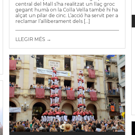
central del Mall s’ha realitzat un llaç groc
gegant humà on la Colla Vella també hi ha
alçat un pilar de cinc. L’acció ha servit per a
reclamar l’alliberament dels […]
LLEGIR MÉS →