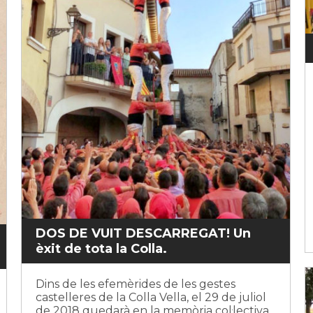
DOS DE VUIT DESCARREGAT! Un
èxit de tota la Colla.
Dins de les efemèrides de les gestes
castelleres de la Colla Vella, el 29 de juliol
de 2018 quedarà en la memòria col·lectiva