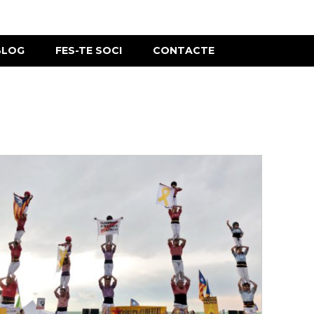
BLOG
FES-TE SOCI
CONTACTE