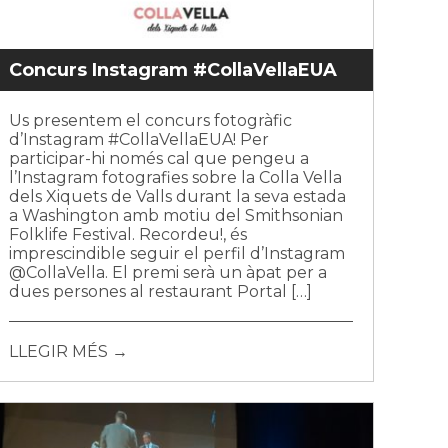
Concurs Instagram #CollaVellaEUA
Us presentem el concurs fotogràfic
d’Instagram #CollaVellaEUA! Per
participar-hi només cal que pengeu a
l’Instagram fotografies sobre la Colla Vella
dels Xiquets de Valls durant la seva estada
a Washington amb motiu del Smithsonian
Folklife Festival. Recordeu!, és
imprescindible seguir el perfil d’Instagram
@CollaVella. El premi serà un àpat per a
dues persones al restaurant Portal […]
LLEGIR MÉS →