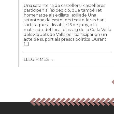
Una setantena de castellers i castelleres
participen a l’expedició, que també ret
homenatge als exiliats i exiliade Una
setantena de castellers i castelleres han
sortit aquest dissabte 16 de juny, a la
matinada, del local d’assaig de la Colla Vella
dels Xiquets de Valls per participar en un
acte de suport als presos polítics. Durant
[…]
LLEGIR MÉS →