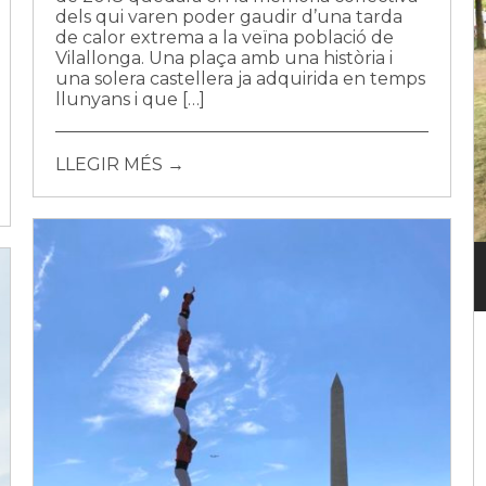
dels qui varen poder gaudir d’una tarda
de calor extrema a la veïna població de
Vilallonga. Una plaça amb una història i
una solera castellera ja adquirida en temps
llunyans i que […]
LLEGIR MÉS →