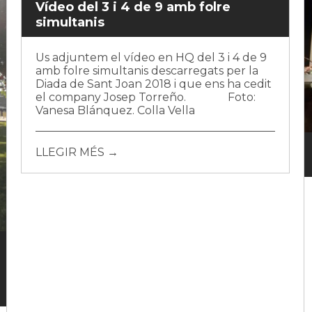
Vídeo del 3 i 4 de 9 amb folre
simultanis
Us adjuntem el vídeo en HQ del 3 i 4 de 9
amb folre simultanis descarregats per la
Diada de Sant Joan 2018 i que ens ha cedit
el company Josep Torreño. Foto:
Vanesa Blánquez. Colla Vella
LLEGIR MÉS →