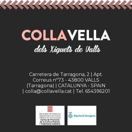
Carretera de Tarragona, 2 | Apt.
Correus nº73 - 43800 VALLS
(Tarragona) | CATALUNYA - SPAIN
| colla@collavella.cat | Tel. 654396201