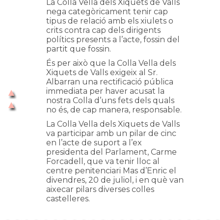
La Colla Vella dels Xiquets de Valls
nega categòricament tenir cap
tipus de relació amb els xiulets o
crits contra cap dels dirigents
polítics presents a l’acte, fossin del
partit que fossin.
És per això que la Colla Vella dels
Xiquets de Valls exigeix al Sr.
Albarran una rectificació pública
immediata per haver acusat la
nostra Colla d’uns fets dels quals
no és, de cap manera, responsable.
La Colla Vella dels Xiquets de Valls
va participar amb un pilar de cinc
en l’acte de suport a l’ex
presidenta del Parlament, Carme
Forcadell, que va tenir lloc al
centre penitenciari Mas d’Enric el
divendres, 20 de juliol, i en què van
aixecar pilars diverses colles
castelleres.