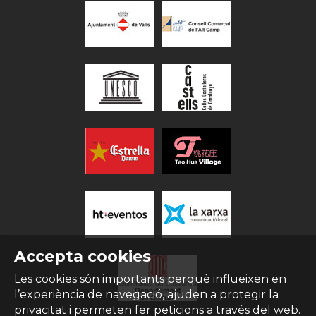
Accepta cookies
Les cookies són importants perquè influeixen en
l’experiència de navegació, ajuden a protegir la
privacitat i permeten fer peticions a través del web.