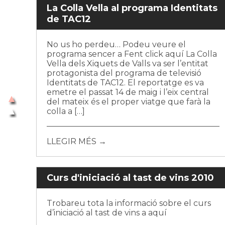
La Colla Vella al programa Identitats
de TAC12
No us ho perdeu… Podeu veure el
programa sencer a Fent click aquí La Colla
Vella dels Xiquets de Valls va ser l’entitat
protagonista del programa de televisió
Identitats de TAC12. El reportatge es va
emetre el passat 14 de maig i l’eix central
del mateix és el proper viatge que farà la
colla a […]
LLEGIR MÉS →
Curs d'iniciació al tast de vins 2010
Trobareu tota la informació sobre el curs
d’iniciació al tast de vins a aquí