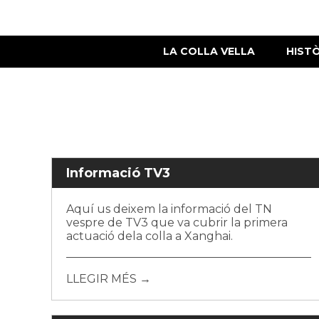
LA COLLA VELLA
HIST
Informació TV3
Aquí us deixem la informació del TN
vespre de TV3 que va cubrir la primera
actuació dela colla a Xanghai.
LLEGIR MÉS →