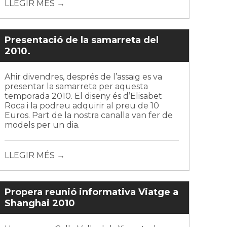
LLEGIR MÉS →
Presentació de la samarreta del
2010.
Ahir divendres, després de l’assaig es va
presentar la samarreta per aquesta
temporada 2010. El diseny és d’Elisabet
Roca i la podreu adquirir al preu de 10
Euros. Part de la nostra canalla van fer de
models per un dia.
LLEGIR MÉS →
Propera reunió informativa Viatge a
Shanghai 2010