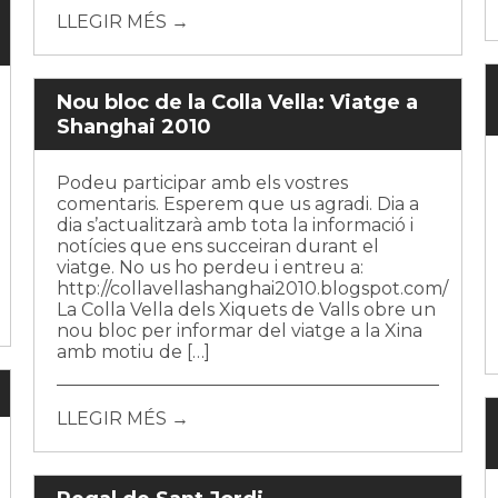
LLEGIR MÉS →
Nou bloc de la Colla Vella: Viatge a
Shanghai 2010
Podeu participar amb els vostres
comentaris. Esperem que us agradi. Dia a
dia s’actualitzarà amb tota la informació i
notícies que ens succeiran durant el
viatge. No us ho perdeu i entreu a:
http://collavellashanghai2010.blogspot.com/
La Colla Vella dels Xiquets de Valls obre un
nou bloc per informar del viatge a la Xina
amb motiu de […]
LLEGIR MÉS →