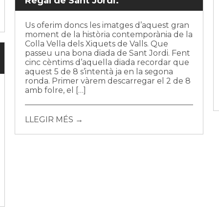
Regal de Sant Jordi.
Us oferim doncs les imatges d’aquest gran
moment de la història contemporània de la
Colla Vella dels Xiquets de Valls. Que
passeu una bona diada de Sant Jordi. Fent
cinc cèntims d’aquella diada recordar que
aquest 5 de 8 s’intentà ja en la segona
ronda. Primer vàrem descarregar el 2 de 8
amb folre, el […]
LLEGIR MÉS →