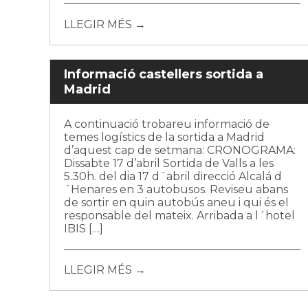
LLEGIR MÉS →
Informació castellers sortida a
Madrid
A continuació trobareu informació de
temes logístics de la sortida a Madrid
d’aquest cap de setmana: CRONOGRAMA:
Dissabte 17 d’abril Sortida de Valls a les
5.30h. del dia 17 d´abril direcció Alcalá d
´Henares en 3 autobusos. Reviseu abans
de sortir en quin autobús aneu i qui és el
responsable del mateix. Arribada a l´hotel
IBIS […]
LLEGIR MÉS →