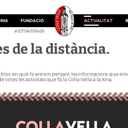
ÒRIA
FUNDACIÓ
ACTUALITAT
ACTUACIONS
s de la distància.
 bloc en què hi anirem penjant les informacions que en
totes les activitats que fa la Colla Vella a la Xina.