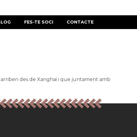
BLOG
FES-TE SOCI
CONTACTE
s arriben des de Xanghai i que juntament amb