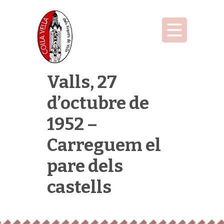
Valls, 27
d’octubre de
1952 –
Carreguem el
pare dels
castells