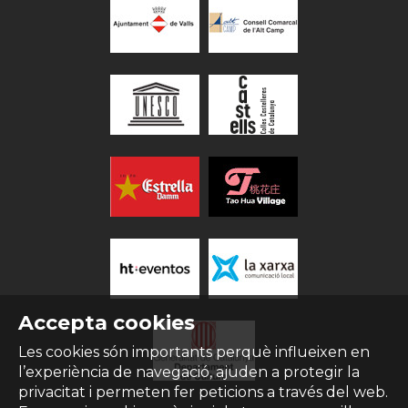
Accepta cookies
Les cookies són importants perquè influeixen en
l’experiència de navegació, ajuden a protegir la
privacitat i permeten fer peticions a través del web.