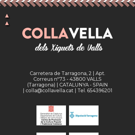
Carretera de Tarragona, 2 | Apt.
Correus nº73 - 43800 VALLS
(Tarragona) | CATALUNYA - SPAIN
| colla@collavella.cat | Tel. 654396201