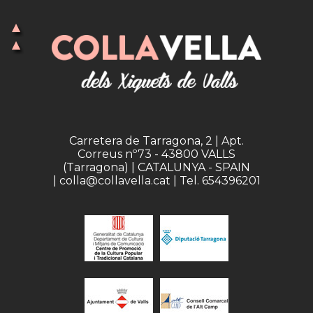
Carretera de Tarragona, 2 | Apt.
Correus nº73 - 43800 VALLS
(Tarragona) | CATALUNYA - SPAIN
| colla@collavella.cat | Tel. 654396201