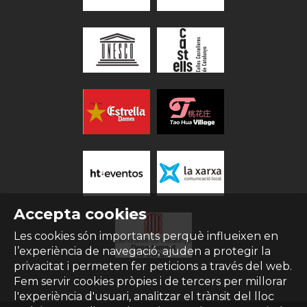
Accepta cookies
Les cookies són importants perquè influeixen en
l’experiència de navegació, ajuden a protegir la
privacitat i permeten fer peticions a través del web.
Fem servir cookies pròpies i de tercers per millorar
l'experiència d'usuari, analitzar el trànsit del lloc