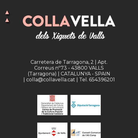
Carretera de Tarragona, 2 | Apt.
Correus nº73 - 43800 VALLS
(Tarragona) | CATALUNYA - SPAIN
| colla@collavella.cat | Tel. 654396201