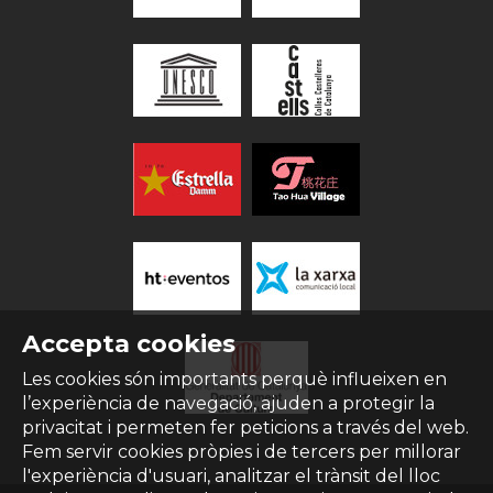
Accepta cookies
Les cookies són importants perquè influeixen en
l’experiència de navegació, ajuden a protegir la
privacitat i permeten fer peticions a través del web.
Fem servir cookies pròpies i de tercers per millorar
l'experiència d'usuari, analitzar el trànsit del lloc