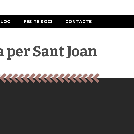
BLOG
FES-TE SOCI
CONTACTE
a per Sant Joan