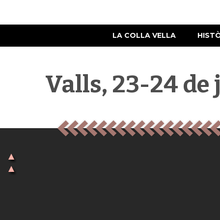
LA COLLA VELLA
HIST
Valls, 23-24 de 