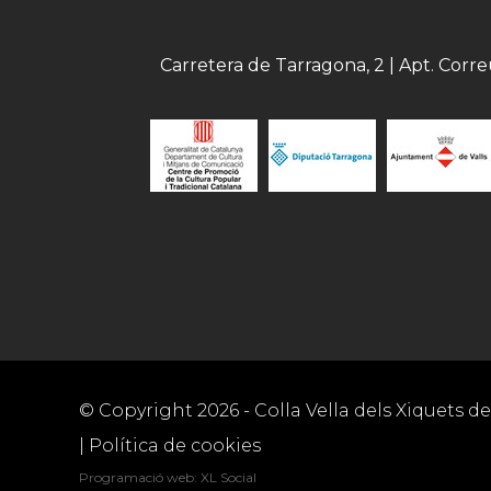
Carretera de Tarragona, 2 | Apt. Corr
© Copyright
2026
- Colla Vella dels Xiquets de 
|
Política de cookies
Programació web
:
XL Social