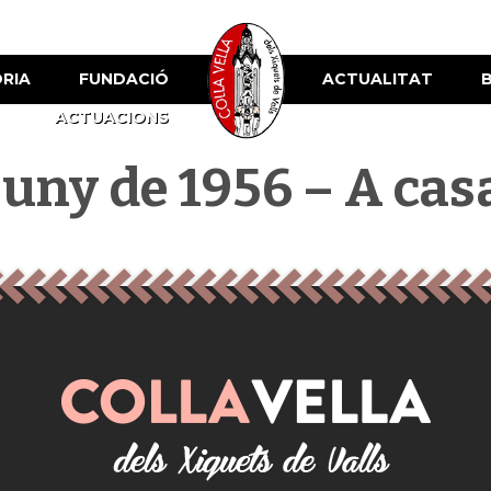
ÒRIA
FUNDACIÓ
ACTUALITAT
ACTUACIONS
juny de 1956 – A cas