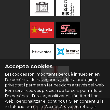
Accepta cookies
Les cookies són importants perquè influeixen en
l’experiència de navegació, ajuden a protegir la
privacitat i permeten fer peticions a través del web.
Fem servir cookies pròpies i de tercers per millorar
l'experiència d'usuari, analitzar el trànsit del lloc
web i personalitzar el contingut. Si en consentiu la
instal·lació feu clic a "Accepta", si voleu rebutjar