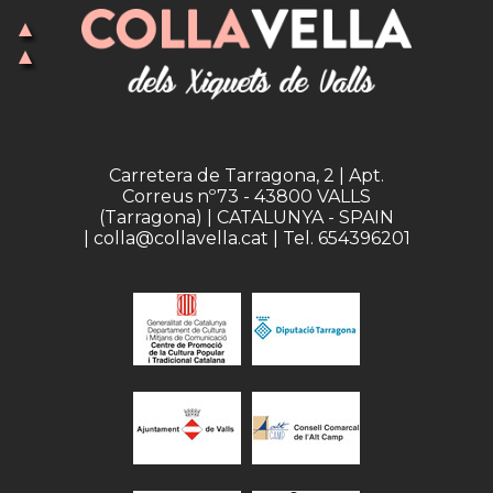
Carretera de Tarragona, 2 | Apt.
Correus nº73 - 43800 VALLS
(Tarragona) | CATALUNYA - SPAIN
| colla@collavella.cat | Tel. 654396201