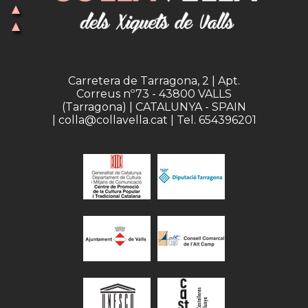
Carretera de Tarragona, 2 | Apt.
Correus nº73 - 43800 VALLS
(Tarragona) | CATALUNYA - SPAIN
| colla@collavella.cat | Tel. 654396201