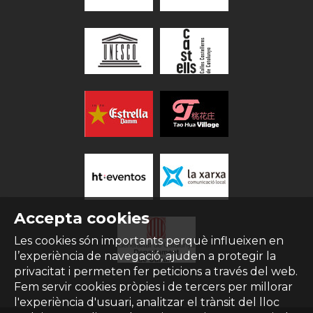
Accepta cookies
Les cookies són importants perquè influeixen en
l’experiència de navegació, ajuden a protegir la
privacitat i permeten fer peticions a través del web.
Fem servir cookies pròpies i de tercers per millorar
l'experiència d'usuari, analitzar el trànsit del lloc