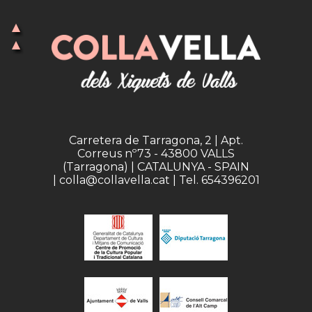
Carretera de Tarragona, 2 | Apt.
Correus nº73 - 43800 VALLS
(Tarragona) | CATALUNYA - SPAIN
| colla@collavella.cat | Tel. 654396201