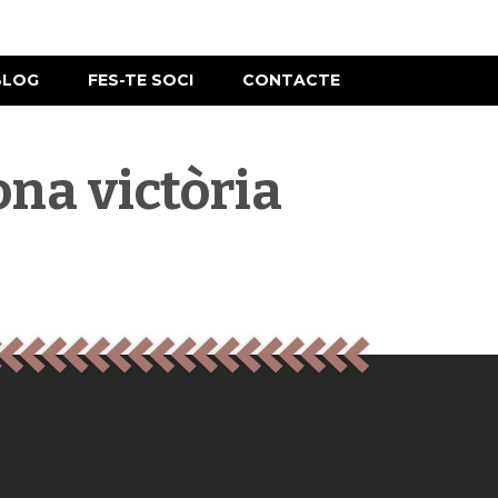
BLOG
FES-TE SOCI
CONTACTE
ona victòria