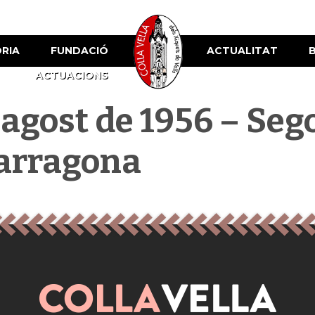
ÒRIA
FUNDACIÓ
ACTUALITAT
ACTUACIONS
’agost de 1956 – Seg
Tarragona