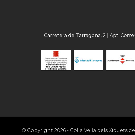
Carretera de Tarragona, 2 | Apt. Corr
© Copyright
2026
- Colla Vella dels Xiquets de 