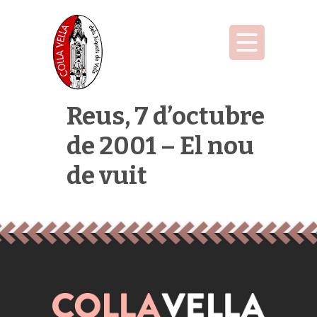
Reus, 7 d’octubre
de 2001 – El nou
de vuit