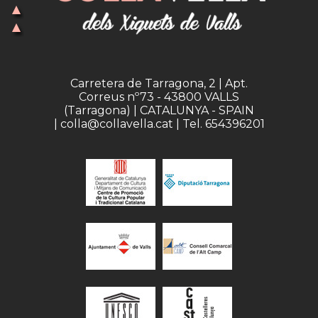
Carretera de Tarragona, 2 | Apt.
Correus nº73 - 43800 VALLS
(Tarragona) | CATALUNYA - SPAIN
| colla@collavella.cat | Tel. 654396201