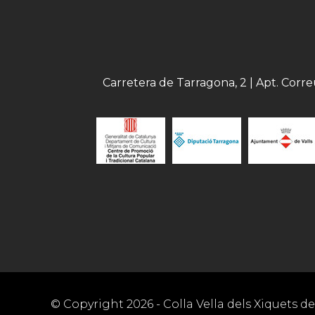
Carretera de Tarragona, 2 | Apt. Corr
© Copyright
2026
- Colla Vella dels Xiquets de 