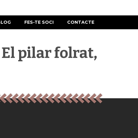
BLOG
FES-TE SOCI
CONTACTE
l pilar folrat,