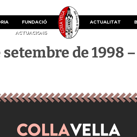
ÒRIA
FUNDACIÓ
ACTUALITAT
ACTUACIONS
setembre de 1998 – E