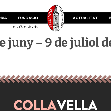
ÒRIA
FUNDACIÓ
ACTUALITAT
ACTUACIONS
 juny – 9 de juliol 