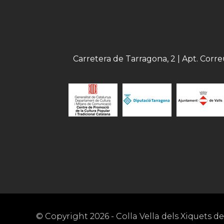
Carretera de Tarragona, 2 | Apt. Corr
© Copyright
2026
- Colla Vella dels Xiquets de 