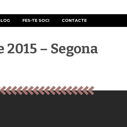
BLOG
FES-TE SOCI
CONTACTE
de 2015 – Segona