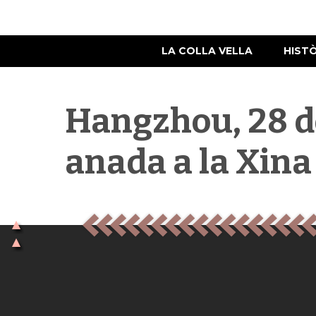
LA COLLA VELLA
HIST
Hangzhou, 28 de
anada a la Xina