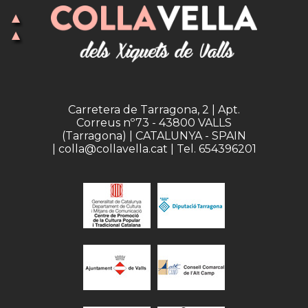
Carretera de Tarragona, 2 | Apt.
Correus nº73 - 43800 VALLS
(Tarragona) | CATALUNYA - SPAIN
| colla@collavella.cat | Tel. 654396201