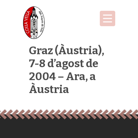
Graz (Àustria),
7-8 d’agost de
2004 – Ara, a
Àustria