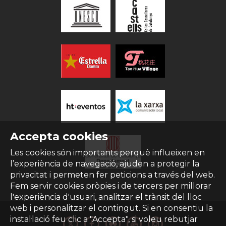
Accepta cookies
Les cookies són importants perquè influeixen en
l’experiència de navegació, ajuden a protegir la
privacitat i permeten fer peticions a través del web.
Fem servir cookies pròpies i de tercers per millorar
l'experiència d'usuari, analitzar el trànsit del lloc
web i personalitzar el contingut. Si en consentiu la
instal·lació feu clic a "Accepta", si voleu rebutjar