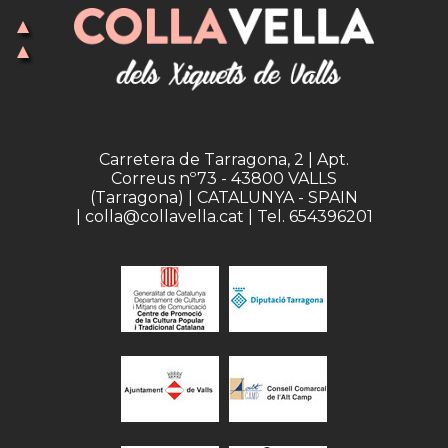
Carretera de Tarragona, 2 | Apt.
Correus nº73 - 43800 VALLS
(Tarragona) | CATALUNYA - SPAIN
| colla@collavella.cat | Tel. 654396201