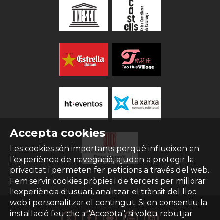
Accepta cookies
Les cookies són importants perquè influeixen en
l’experiència de navegació, ajuden a protegir la
privacitat i permeten fer peticions a través del web.
Fem servir cookies pròpies i de tercers per millorar
l'experiència d'usuari, analitzar el trànsit del lloc
web i personalitzar el contingut. Si en consentiu la
instal·lació feu clic a "Accepta", si voleu rebutjar