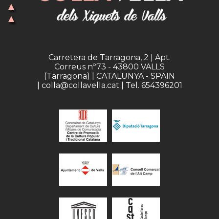
Carretera de Tarragona, 2 | Apt.
Correus nº73 - 43800 VALLS
(Tarragona) | CATALUNYA - SPAIN
| colla@collavella.cat | Tel. 654396201