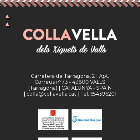
Carretera de Tarragona, 2 | Apt.
Correus nº73 - 43800 VALLS
(Tarragona) | CATALUNYA - SPAIN
| colla@collavella.cat | Tel. 654396201