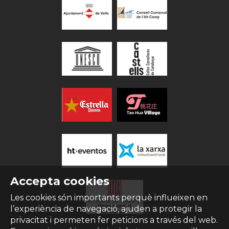
Accepta cookies
Les cookies són importants perquè influeixen en
l’experiència de navegació, ajuden a protegir la
privacitat i permeten fer peticions a través del web.