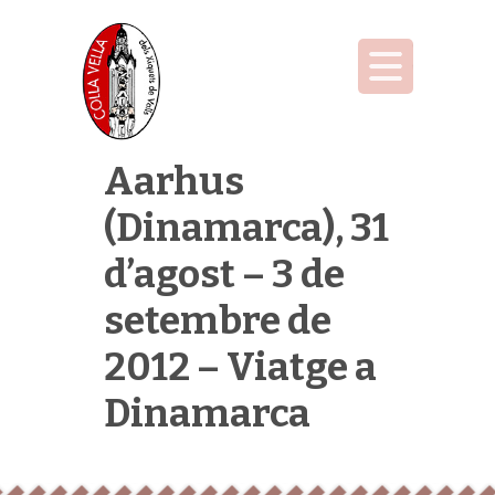
Aarhus
(Dinamarca), 31
d’agost – 3 de
setembre de
2012 – Viatge a
Dinamarca