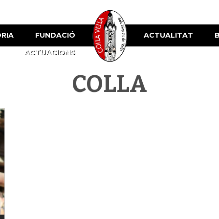
ÒRIA
FUNDACIÓ
ACTUALITAT
ACTUACIONS
COLLA