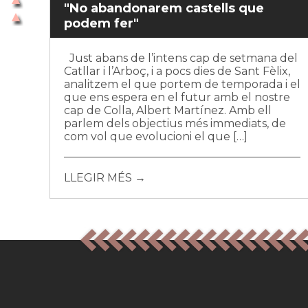
"No abandonarem castells que
podem fer"
Just abans de l’intens cap de setmana del
Catllar i l’Arboç, i a pocs dies de Sant Fèlix,
analitzem el que portem de temporada i el
que ens espera en el futur amb el nostre
cap de Colla, Albert Martínez. Amb ell
parlem dels objectius més immediats, de
com vol que evolucioni el que […]
LLEGIR MÉS →