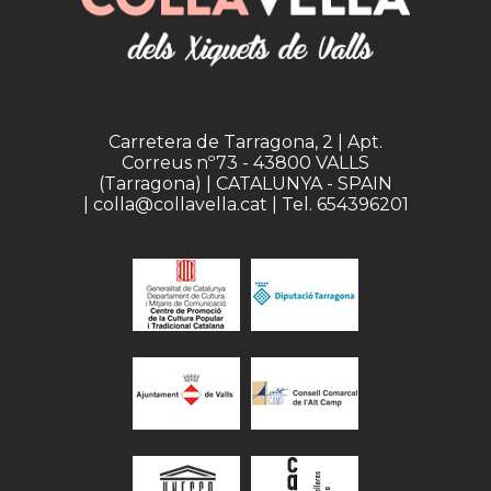
Carretera de Tarragona, 2 | Apt.
Correus nº73 - 43800 VALLS
(Tarragona) | CATALUNYA - SPAIN
| colla@collavella.cat | Tel. 654396201