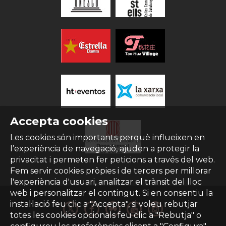
Accepta cookies
Les cookies són importants perquè influeixen en
l’experiència de navegació, ajuden a protegir la
privacitat i permeten fer peticions a través del web.
Fem servir cookies pròpies i de tercers per millorar
l'experiència d'usuari, analitzar el trànsit del lloc
web i personalitzar el contingut. Si en consentiu la
instal·lació feu clic a "Accepta", si voleu rebutjar
totes les cookies opcionals feu clic a "Rebutja" o