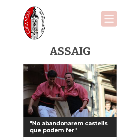
ASSAIG
"No abandonarem castells
que podem fer"