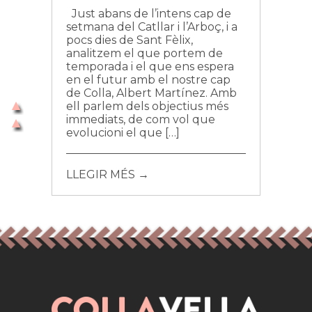
Just abans de l’intens cap de
setmana del Catllar i l’Arboç, i a
pocs dies de Sant Fèlix,
analitzem el que portem de
temporada i el que ens espera
en el futur amb el nostre cap
de Colla, Albert Martínez. Amb
ell parlem dels objectius més
immediats, de com vol que
evolucioni el que […]
LLEGIR MÉS →