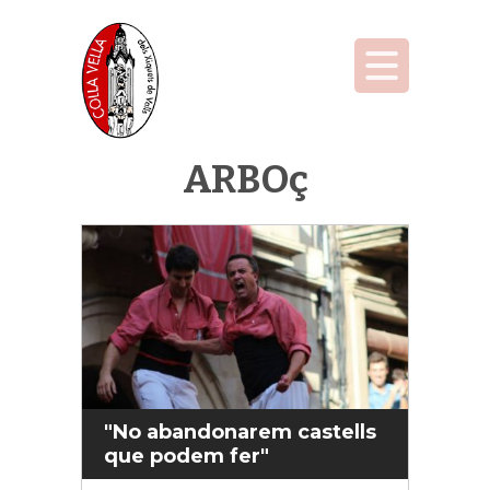
ARBOç
"No abandonarem castells
que podem fer"