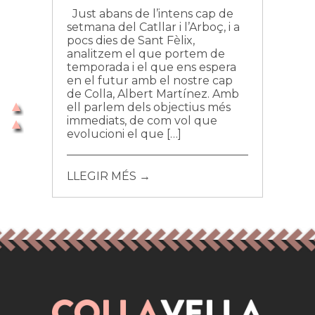
Just abans de l’intens cap de
setmana del Catllar i l’Arboç, i a
pocs dies de Sant Fèlix,
analitzem el que portem de
temporada i el que ens espera
en el futur amb el nostre cap
de Colla, Albert Martínez. Amb
ell parlem dels objectius més
immediats, de com vol que
evolucioni el que […]
LLEGIR MÉS →