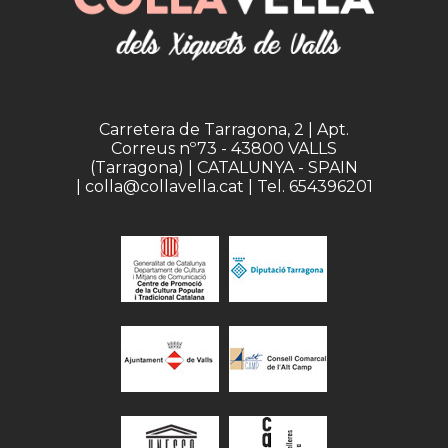
Carretera de Tarragona, 2 | Apt.
Correus nº73 - 43800 VALLS
(Tarragona) | CATALUNYA - SPAIN
| colla@collavella.cat | Tel. 654396201