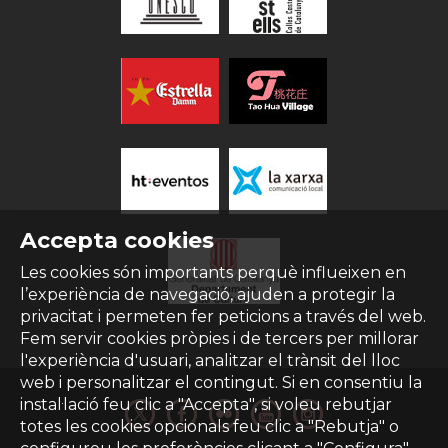
Accepta cookies
Les cookies són importants perquè influeixen en
l’experiència de navegació, ajuden a protegir la
privacitat i permeten fer peticions a través del web.
Fem servir cookies pròpies i de tercers per millorar
l'experiència d'usuari, analitzar el trànsit del lloc
web i personalitzar el contingut. Si en consentiu la
instal·lació feu clic a "Accepta", si voleu rebutjar
totes les cookies opcionals feu clic a "Rebutja" o