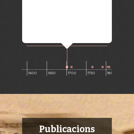
1550
1600
1650
1700
1750
1800
Publicacions