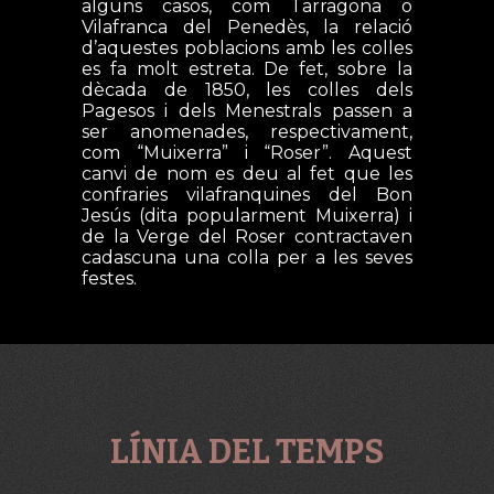
alguns casos, com Tarragona o
Vilafranca del Penedès, la relació
d’aquestes poblacions amb les colles
es fa molt estreta. De fet, sobre la
dècada de 1850, les colles dels
Pagesos i dels Menestrals passen a
ser anomenades, respectivament,
com “Muixerra” i “Roser”. Aquest
canvi de nom es deu al fet que les
confraries vilafranquines del Bon
Jesús (dita popularment Muixerra) i
de la Verge del Roser contractaven
cadascuna una colla per a les seves
festes.
LÍNIA DEL TEMPS