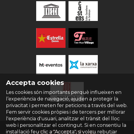
Accepta cookies
Les cookies són importants perquè influeixen en
l’experiència de navegació, ajuden a protegir la
privacitat i permeten fer peticions a través del web.
Fem servir cookies pròpies i de tercers per millorar
l'experiència d'usuari, analitzar el trànsit del lloc
web i personalitzar el contingut. Si en consentiu la
instal·lació feu clic a "Accepta", si voleu rebutjar