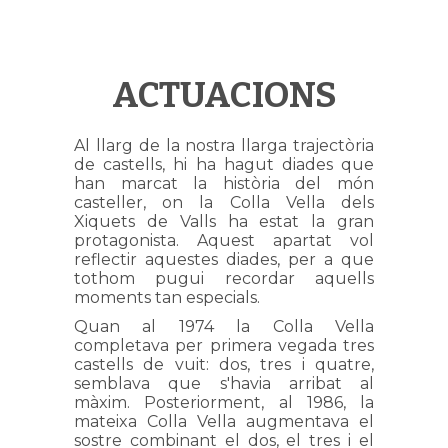
ACTUACIONS
Al llarg de la nostra llarga trajectòria
de castells, hi ha hagut diades que
han marcat la història del món
casteller, on la Colla Vella dels
Xiquets de Valls ha estat la gran
protagonista. Aquest apartat vol
reflectir aquestes diades, per a que
tothom pugui recordar aquells
moments tan especials.
Quan al 1974 la Colla Vella
completava per primera vegada tres
castells de vuit: dos, tres i quatre,
semblava que s'havia arribat al
màxim. Posteriorment, al 1986, la
mateixa Colla Vella augmentava el
sostre combinant el dos, el tres i el