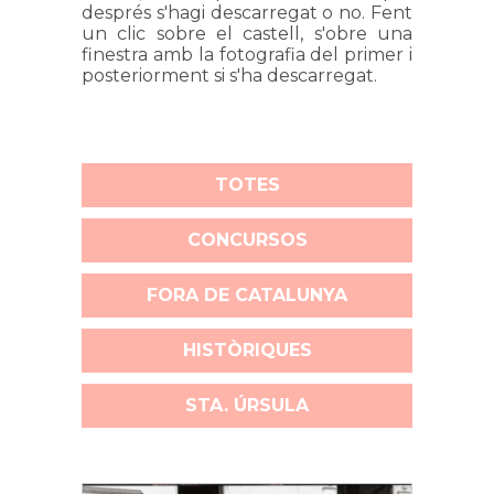
després s'hagi descarregat o no. Fent
un clic sobre el castell, s'obre una
finestra amb la fotografia del primer i
posteriorment si s'ha descarregat.
TOTES
CONCURSOS
FORA DE CATALUNYA
HISTÒRIQUES
STA. ÚRSULA