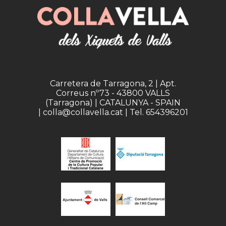
Carretera de Tarragona, 2 | Apt.
Correus nº73 - 43800 VALLS
(Tarragona) | CATALUNYA - SPAIN
| colla@collavella.cat | Tel. 654396201