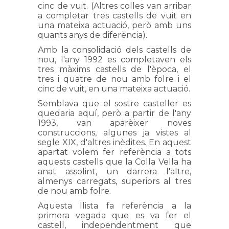
cinc de vuit. (Altres colles van arribar
a completar tres castells de vuit en
una mateixa actuació, però amb uns
quants anys de diferència).
Amb la consolidació dels castells de
nou, l'any 1992 es completaven els
tres màxims castells de l'època, el
tres i quatre de nou amb folre i el
cinc de vuit, en una mateixa actuació.
Semblava que el sostre casteller es
quedaria aquí, però a partir de l'any
1993, van aparèixer noves
construccions, algunes ja vistes al
segle XIX, d'altres inèdites. En aquest
apartat volem fer referència a tots
aquests castells que la Colla Vella ha
anat assolint, un darrera l'altre,
almenys carregats, superiors al tres
de nou amb folre.
Aquesta llista fa referència a la
primera vegada que es va fer el
castell, independentment que