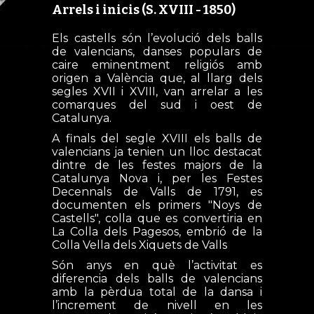
Arrels i inicis (S. XVIII - 1850)
Els castells són l’evolució dels balls
de valencians, danses populars de
caire eminentment religiós amb
origen a València que, al llarg dels
segles XVII i XVIII, van arrelar a les
comarques del sud i oest de
Catalunya.
A finals del segle XVIII els balls de
valencians ja tenien un lloc destacat
dintre de les festes majors de la
Catalunya Nova i, per les Festes
Decennals de Valls de 1791, es
documenten els primers "Noys de
Castells", colla que es convertiria en
La Colla dels Pagesos, embrió de la
Colla Vella dels Xiquets de Valls
Són anys en què l’activitat es
diferencia dels balls de valencians
amb la pèrdua total de la dansa i
l’increment de nivell en les