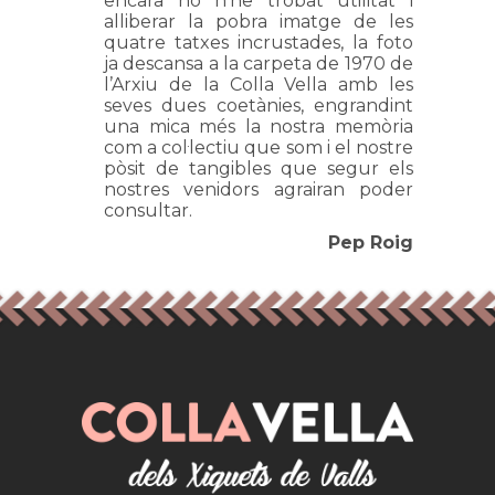
encara no n’he trobat utilitat i
alliberar la pobra imatge de les
quatre tatxes incrustades, la foto
ja descansa a la carpeta de 1970 de
l’Arxiu de la Colla Vella amb les
seves dues coetànies, engrandint
una mica més la nostra memòria
com a col·lectiu que som i el nostre
pòsit de tangibles que segur els
nostres venidors agrairan poder
consultar.
Pep Roig