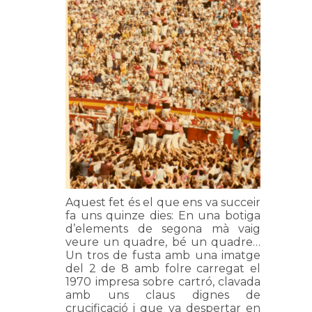
Aquest fet és el que ens va succeir
fa uns quinze dies: En una botiga
d’elements de segona mà vaig
veure un quadre, bé un quadre…
Un tros de fusta amb una imatge
del 2 de 8 amb folre carregat el
1970 impresa sobre cartró, clavada
amb uns claus dignes de
crucificació i que va despertar en