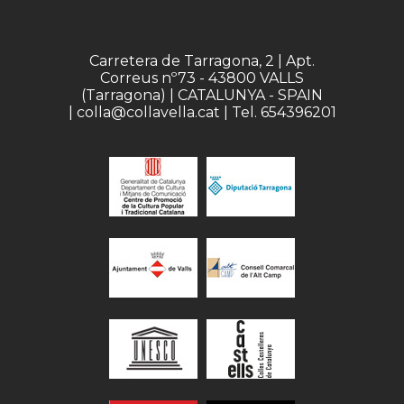
Carretera de Tarragona, 2 | Apt.
Correus nº73 - 43800 VALLS
(Tarragona) | CATALUNYA - SPAIN
| colla@collavella.cat | Tel. 654396201