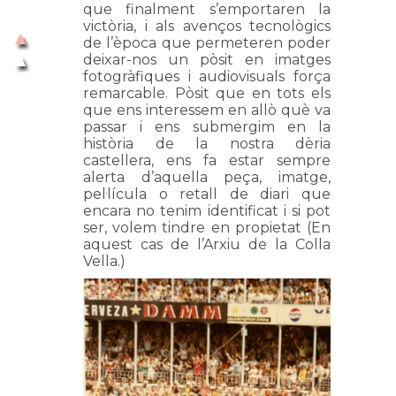
que finalment s’emportaren la
victòria, i als avenços tecnològics
de l’època que permeteren poder
deixar-nos un pòsit en imatges
fotogràfiques i audiovisuals força
remarcable. Pòsit que en tots els
que ens interessem en allò què va
passar i ens submergim en la
història de la nostra dèria
castellera, ens fa estar sempre
alerta d’aquella peça, imatge,
pel·lícula o retall de diari que
encara no tenim identificat i si pot
ser, volem tindre en propietat (En
aquest cas de l’Arxiu de la Colla
Vella.)