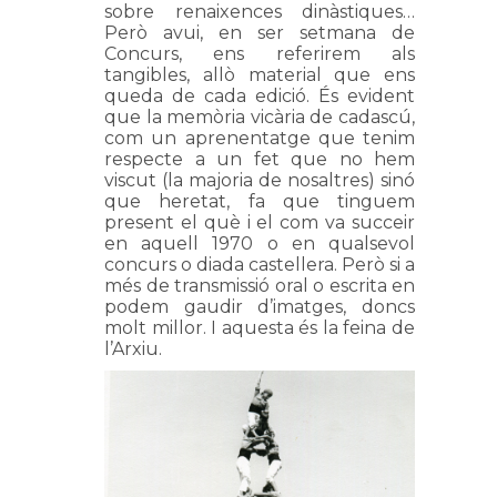
sobre renaixences dinàstiques…
Però avui, en ser setmana de
Concurs, ens referirem als
tangibles, allò material que ens
queda de cada edició. És evident
que la memòria vicària de cadascú,
com un aprenentatge que tenim
respecte a un fet que no hem
viscut (la majoria de nosaltres) sinó
que heretat, fa que tinguem
present el què i el com va succeir
en aquell 1970 o en qualsevol
concurs o diada castellera. Però si a
més de transmissió oral o escrita en
podem gaudir d’imatges, doncs
molt millor. I aquesta és la feina de
l’Arxiu.