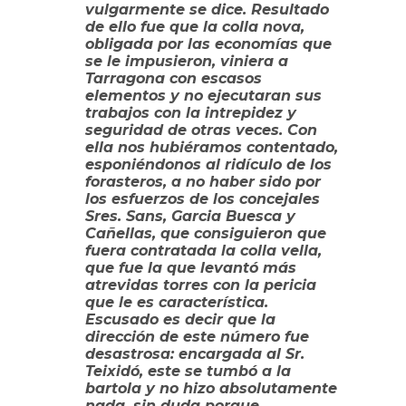
vulgarmente se dice. Resultado
de ello fue que la colla nova,
obligada por las economías que
se le impusieron, viniera a
Tarragona con escasos
elementos y no ejecutaran sus
trabajos con la intrepidez y
seguridad de otras veces. Con
ella nos hubiéramos contentado,
esponiéndonos al ridículo de los
forasteros, a no haber sido por
los esfuerzos de los concejales
Sres. Sans, Garcia Buesca y
Cañellas, que consiguieron que
fuera contratada la colla vella,
que fue la que levantó más
atrevidas torres con la pericia
que le es característica.
Escusado es decir que la
dirección de este número fue
desastrosa: encargada al Sr.
Teixidó, este se tumbó a la
bartola y no hizo absolutamente
nada, sin duda porque