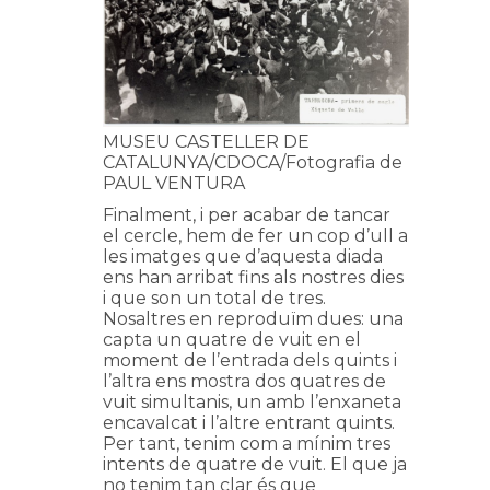
MUSEU CASTELLER DE
CATALUNYA/CDOCA/Fotografia de
PAUL VENTURA
Finalment, i per acabar de tancar
el cercle, hem de fer un cop d’ull a
les imatges que d’aquesta diada
ens han arribat fins als nostres dies
i que son un total de tres.
Nosaltres en reproduïm dues: una
capta un quatre de vuit en el
moment de l’entrada dels quints i
l’altra ens mostra dos quatres de
vuit simultanis, un amb l’enxaneta
encavalcat i l’altre entrant quints.
Per tant, tenim com a mínim tres
intents de quatre de vuit. El que ja
no tenim tan clar és que