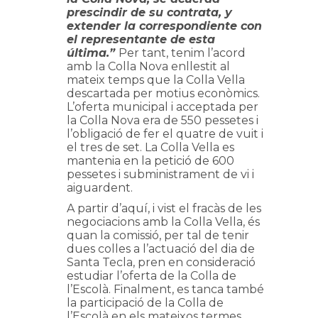
prescindir de su contrata, y
extender la correspondiente con
el representante de esta
última.”
Per tant, tenim l’acord
amb la Colla Nova enllestit al
mateix temps que la Colla Vella
descartada per motius econòmics.
L’oferta municipal i acceptada per
la Colla Nova era de 550 pessetes i
l’obligació de fer el quatre de vuit i
el tres de set. La Colla Vella es
mantenia en la petició de 600
pessetes i subministrament de vi i
aiguardent.
A partir d’aquí, i vist el fracàs de les
negociacions amb la Colla Vella, és
quan la comissió, per tal de tenir
dues colles a l’actuació del dia de
Santa Tecla, pren en consideració
estudiar l’oferta de la Colla de
l’Escolà. Finalment, es tanca també
la participació de la Colla de
l’Escolà en els mateixos termes