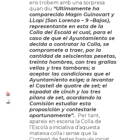
ens trobem amb una sorpresa
quan diu
“Ultimamente ha
comparecido Magín Guinovart y
LLopí (San Lorenzo – 9 –Bajos),
representante en esta de la
Colla del Escolá el cual, para el
caso de que el Ayuntamiento se
decida a contratar la Colla, se
compromete a traer, por la
cantidad de seiscientas pesetas,
treinta hombres, con tres grallas
vellas y tres tambores; a
aceptar las condiciones que el
Ayuntamiento exige; a levantar
el Castell de quatre de set; el
espadat de cinch y los tres
pilans de set, acordando la
Comisión estudiar esta
proposición y contestarle
oportunamente”.
Per tant,
apareix en escena la Colla de
l’Escolà a iniciativa d’aquesta
mateixa colla i sense que la
Comissió de festes hagués iniciat