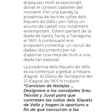
atípiques i molt excepcionals
donat el context casteller del
moment. Per una banda, la
presència de les tres colles dels
Xiquets de Valls i, per l’altra, un
anunci de castell nou totalment
extemporani. Estem parlant de la
diada de Santa Tecla, a Tarragona,
el 1901. A continuació ens
proposem comentar un recull de
dades i documents per tal
d’aportar una mica de llum a una
diada tan especial.
La presència dels Xiquets de Valls
es va començar a gestar a mitjans
d’agost. Al
Diario
de Tarragona
del
21 d’agost de 1901 hi trobem:
“Comision de festejos …
Designóse a los concejales Sres.
Teixidó y Juval para que
contraten las collas dels Xiquets
de Valls y hagan lo oportuno a
fin de que concurran a las