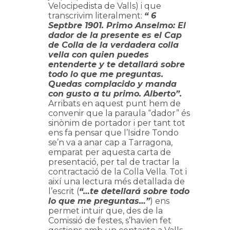
Velocipedista de Valls) i que
transcrivim literalment:
“ 6
Septbre 1901. Primo Anselmo: El
dador de la presente es el Cap
de Colla de la verdadera colla
vella con quien puedes
entenderte y te detallará sobre
todo lo que me preguntas.
Quedas complacido y manda
con gusto a tu primo. Alberto”.
Arribats en aquest punt hem de
convenir que la paraula “dador” és
sinònim de portador i per tant tot
ens fa pensar que l’Isidre Tondo
se’n va a anar cap a Tarragona,
emparat per aquesta carta de
presentació, per tal de tractar la
contractació de la Colla Vella. Tot i
així una lectura més detallada de
l’escrit (
“…te detellará sobre todo
lo que me preguntas…”
) ens
permet intuir que, des de la
Comissió de festes, s’havien fet