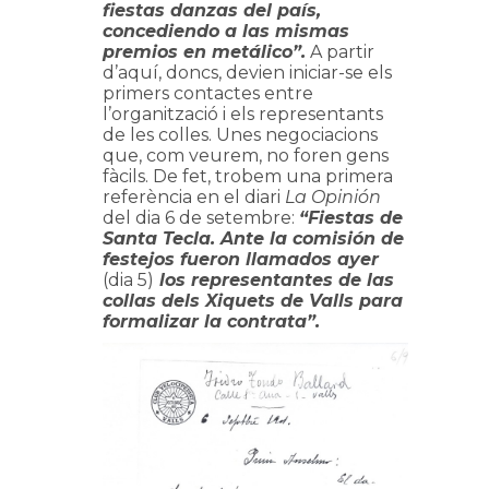
fiestas danzas del país,
concediendo a las mismas
premios en metálico”.
A partir
d’aquí, doncs, devien iniciar-se els
primers contactes entre
l’organització i els representants
de les colles. Unes negociacions
que, com veurem, no foren gens
fàcils. De fet, trobem una primera
referència en el diari
La Opinión
del dia 6 de setembre:
“Fiestas de
Santa Tecla. Ante la comisión de
festejos fueron llamados ayer
(dia 5)
los representantes de las
collas dels Xiquets de Valls para
formalizar la contrata”.