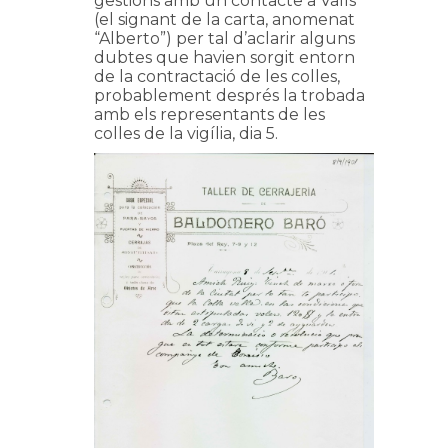
gestions amb un contacte a Valls
(el signant de la carta, anomenat
“Alberto”) per tal d’aclarir alguns
dubtes que havien sorgit entorn
de la contractació de les colles,
probablement després la trobada
amb els representants de les
colles de la vigília, dia 5.