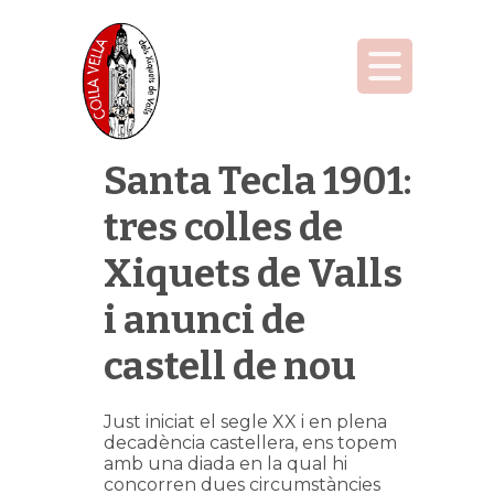
Santa Tecla 1901:
tres colles de
Xiquets de Valls
i anunci de
castell de nou
Just iniciat el segle XX i en plena
decadència castellera, ens topem
amb una diada en la qual hi
concorren dues circumstàncies