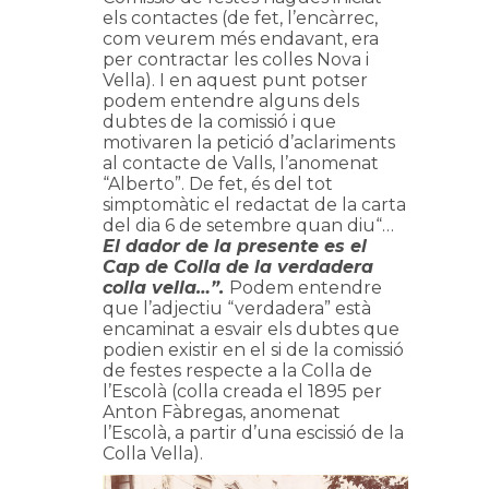
els contactes (de fet, l’encàrrec,
com veurem més endavant, era
per contractar les colles Nova i
Vella). I en aquest punt potser
podem entendre alguns dels
dubtes de la comissió i que
motivaren la petició d’aclariments
al contacte de Valls, l’anomenat
“Alberto”. De fet, és del tot
simptomàtic el redactat de la carta
del dia 6 de setembre quan diu“…
El dador de la presente es el
Cap de Colla de la verdadera
colla vella…”.
Podem entendre
que l’adjectiu “verdadera” està
encaminat a esvair els dubtes que
podien existir en el si de la comissió
de festes respecte a la Colla de
l’Escolà (colla creada el 1895 per
Anton Fàbregas, anomenat
l’Escolà, a partir d’una escissió de la
Colla Vella).