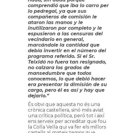
comprendió que iba lo carro per
lo pedregal, ya que sus
compañeros de comisión le
ataron las manos y le
inutilizaron por completo y le
espusieron a las censuras del
vecindario en general,
marcándole la cantidad que
debía invertir en el número del
programa referido. Si el Sr.
Teixidó no fuera tan resignado,
no calzara los grados de
mansedumbre que todos
conocemos, lo que debió hacer
era presentar la dimisión de su
cargo, pero él es así y hay que
dejarlo.”
És obvi que aquesta no és una
crònica castellera, sinó més aviat
una crítica política, però tot i així
ens serveix per acreditar que fou
la Colla Vella qui va fer els millors
castells al mateix temps que