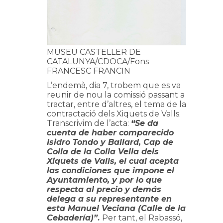
MUSEU CASTELLER DE
CATALUNYA/CDOCA/Fons
FRANCESC FRANCIN
L’endemà, dia 7, trobem que es va
reunir de nou la comissió passant a
tractar, entre d’altres, el tema de la
contractació dels Xiquets de Valls.
Transcrivim de l’acta:
“Se da
cuenta de haber comparecido
Isidro Tondo y Ballard, Cap de
Colla de la Colla Vella dels
Xiquets de Valls, el cual acepta
las condiciones que impone el
Ayuntamiento, y por lo que
respecta al precio y demás
delega a su representante en
esta Manuel Veciana (Calle de la
Cebadería)”
.
Per tant, el Rabassó,