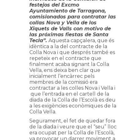
festejos del Excmo
Ayuntamiento de Tarragona,
comisionados para contratar las
collas Nova y Vella de los
Xiquets de Valls con motivo de
las próximas fiestas de Santa
Tecla”.
Aquesta capçalera, que és
idèntica a la del contracte de la
Colla Nova i que després també es
repeteix en el contracte que
finalment acaba signant la Colla
Vella, ens deixa ben clar que
inicialment l’encàrrec pels
membres de la comissió era
contractar a les colles Nova i Vella i
que l’entrada en el cartell de la
diada de la Colla de l’Escolà es deu
a les exigències econòmiques de la
Colla Vella.
Segurament, el fet de quedar fora
de la diada i veure que el “seu” lloc
era ocupat per la Colla de l’Escolà,
va provocar un darrer moviment a