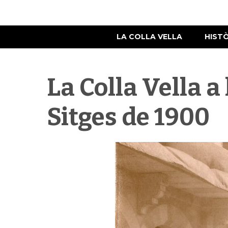
LA COLLA VELLA
HIST
La Colla Vella 
Sitges de 1900