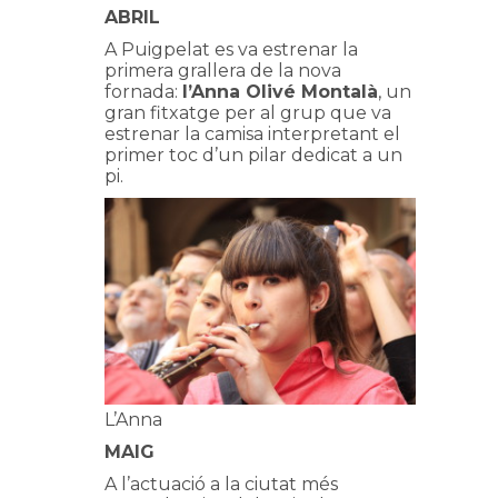
ABRIL
A Puigpelat es va estrenar la
primera grallera de la nova
fornada:
l’Anna Olivé Montalà
, un
gran fitxatge per al grup que va
estrenar la camisa interpretant el
primer toc d’un pilar dedicat a un
pi.
L’Anna
MAIG
A l’actuació a la ciutat més