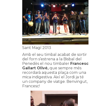
Sant Magí 2013
Amb el seu timbal acabat de sortir
del forn s’estrena a la Bisbal del
Penedès el nou timbaler
Francesc
Gallart Olivé,
que sempre més
recordarà aquesta plaça com una
mica indigestiva. Així el Jordi ja té
un company de viatge. Benvingut,
Francesc!