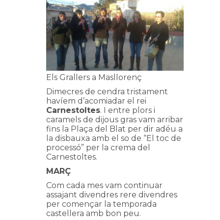
Els Grallers a Masllorenç
Dimecres de cendra tristament
havíem d’acomiadar el rei
Carnestoltes
. I entre plors i
caramels de dijous gras vam arribar
fins la Plaça del Blat per dir adéu a
la disbauxa amb el so de “El toc de
processó” per la crema del
Carnestoltes.
MARÇ
Com cada mes vam continuar
assajant divendres rere divendres
per començar la temporada
castellera amb bon peu.