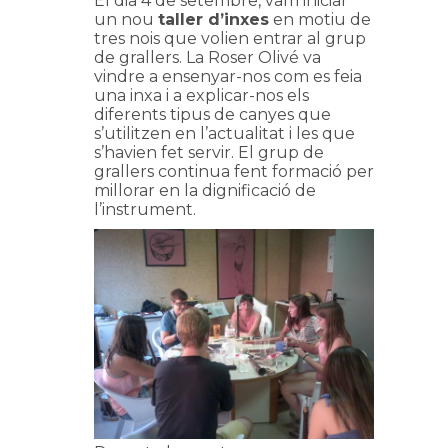
El dia 4 de setembre, vam iniciar
un nou
taller d’inxes
en motiu de
tres nois que volien entrar al grup
de grallers. La Roser Olivé va
vindre a ensenyar-nos com es feia
una inxa i a explicar-nos els
diferents tipus de canyes que
s’utilitzen en l’actualitat i les que
s’havien fet servir. El grup de
grallers continua fent formació per
millorar en la dignificació de
l’instrument.