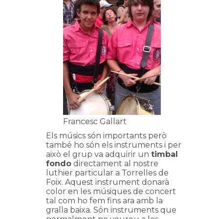
Francesc Gallart
Els músics són importants però
també ho són els instruments i per
això el grup va adquirir un
timbal
fondo
directament al nostre
luthier particular a Torrelles de
Foix. Aquest instrument donarà
color en les músiques de concert
tal com ho fem fins ara amb la
gralla baixa. Són instruments que