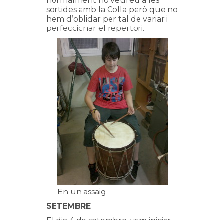
normalment no veureu a les
sortides amb la Colla però que no
hem d’oblidar per tal de variar i
perfeccionar el repertori.
En un assaig
SETEMBRE