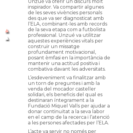
Unzué va oferir un discurs molt
inspirador. Va compartir algunes
de les seves vivències personals
des que va ser diagnosticat amb
l’ELA, combinant-les amb records
de la seva etapa com a futbolista
professional. Unzué va utilitzar
aquestes experiències vitals per
construir un missatge
profundament motivacional,
posant èmfasi en la importància de
mantenir una actitud positiva i
combativa davant les adversitats.
L’esdeveniment va finalitzar amb
un torn de preguntes i amb la
venda del mocador casteller
solidari, els beneficis del qual es
destinaran íntegrament a la
Fundació Miquel Valls per ajudar a
donar continuïtat a la seva labor
en el camp de la recerca i l’atenció
a les persones afectades per l’ELA.
L’acte va servir no només per