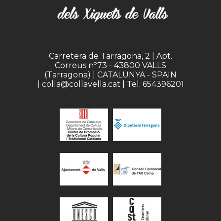
Carretera de Tarragona, 2 | Apt.
Correus nº73 - 43800 VALLS
(Tarragona) | CATALUNYA - SPAIN
| colla@collavella.cat | Tel. 654396201