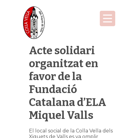
Acte solidari
organitzat en
favor de la
Fundació
Catalana d’ELA
Miquel Valls
El local social de la Colla Vella dels
Xiquets de Valls es va omplir