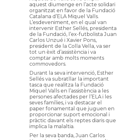
aquest diumenge en l’acte solidari
organitzat en favor de la Fundació
Catalana d’ELA Miquel Valls.
L’esdeveniment, en el qual van
intervenir Esther Sellés, presidenta
de la Fundació, l’ex-futbolista Juan
Carlos Unzué i Xavier Pons,
president de la Colla Vella, va ser
tot un èxit d’assistència i va
comptar amb molts moments
commovedors.
Durant la seva intervenció, Esther
Sellés va subratllar la important
tasca que realitza la Fundació
Miquel Valls en l’assistència a les
persones afectades per l’ELA i les
seves famílies, i va destacar el
paper fonamental que juguen en
proporcionar suport emocional i
pràctic davant els reptes diaris que
implica la malaltia.
Per la seva banda, Juan Carlos