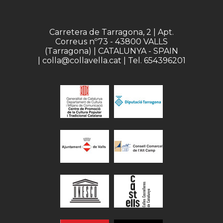
Carretera de Tarragona, 2 | Apt.
Correus nº73 - 43800 VALLS
(Tarragona) | CATALUNYA - SPAIN
| colla@collavella.cat | Tel. 654396201