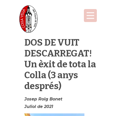
DOS DE VUIT
DESCARREGAT!
Un èxit de tota la
Colla (3 anys
després)
Josep Roig Bonet
Juliol de 2021