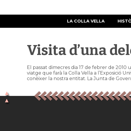
LA COLLA VELLA
HIST
Visita d’una del
El passat dimecres dia 17 de febrer de 2010 un
viatge que farà la Colla Vella a l’Exposició 
conèixer la nostra entitat. La Junta de Govern e