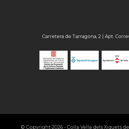
Carretera de Tarragona, 2 | Apt. Corr
© Copyright
2026
- Colla Vella dels Xiquets de 