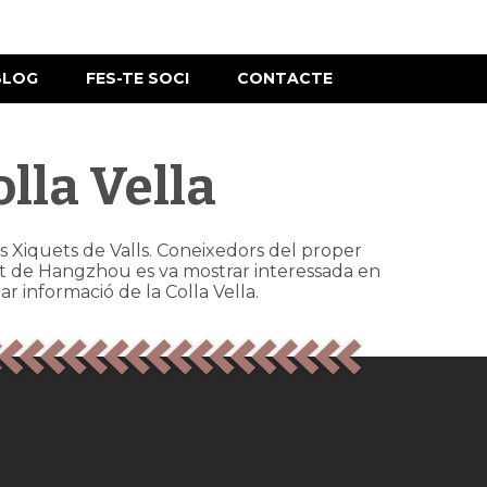
BLOG
FES-TE SOCI
CONTACTE
olla Vella
els Xiquets de Valls. Coneixedors del proper
utat de Hangzhou es va mostrar interessada en
gar informació de la Colla Vella.