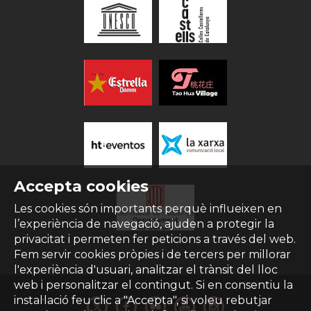
Accepta cookies
Les cookies són importants perquè influeixen en
l’experiència de navegació, ajuden a protegir la
privacitat i permeten fer peticions a través del web.
Fem servir cookies pròpies i de tercers per millorar
l'experiència d'usuari, analitzar el trànsit del lloc
web i personalitzar el contingut. Si en consentiu la
instal·lació feu clic a "Accepta", si voleu rebutjar