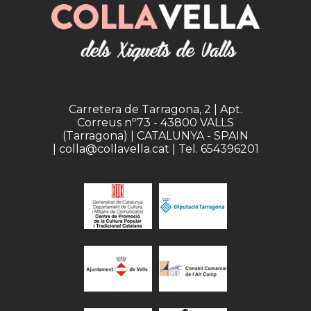
Carretera de Tarragona, 2 | Apt.
Correus nº73 - 43800 VALLS
(Tarragona) | CATALUNYA - SPAIN
| colla@collavella.cat | Tel. 654396201