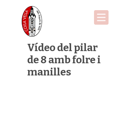
Vídeo del pilar
de 8 amb folre i
manilles